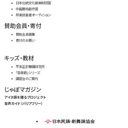
日本伝統文化振興財団賞
中島勝祐創作賞
邦楽技能者オーディション
賛助会員・寄付
賛助会員募集
寄付のお願い
キッズ・教材
平多正於舞踊研究所
「音楽劇」シリーズ
講習会のご案内
じゃぽマガジン
アイヌ語を贈るプロジェクト
音声ガイド（バリアフリー）