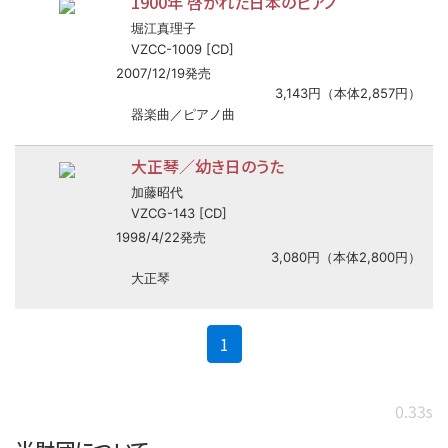
1900年 啓かれた日本のピアノ
堀江真理子
VZCC-1009 [CD]
2007/12/19発売
3,143円（本体2,857円）
器楽曲／ピアノ曲
大正琴／幼き日のうた
加藤昭代
VZCG-143 [CD]
1998/4/22発売
3,080円（本体2,800円）
大正琴
(current)
1
0.33s