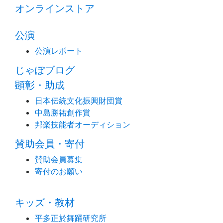
オンラインストア
公演
公演レポート
じゃぽブログ
顕彰・助成
日本伝統文化振興財団賞
中島勝祐創作賞
邦楽技能者オーディション
賛助会員・寄付
賛助会員募集
寄付のお願い
キッズ・教材
平多正於舞踊研究所