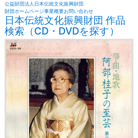
公益財団法人日本伝統文化振興財団
財団ホームページ
事業概要
お問い合わせ
日本伝統文化振興財団 作品
検索（CD・DVDを探す）