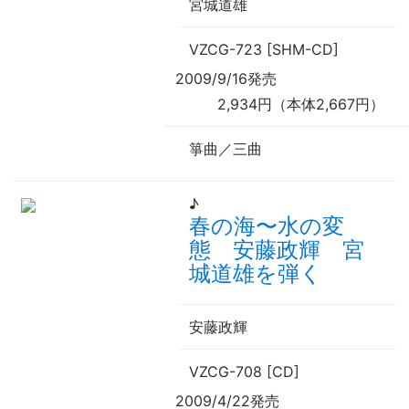
宮城道雄
VZCG-723 [SHM-CD]
2009/9/16発売
2,934円（本体2,667円）
箏曲／三曲
♪
春の海
〜
水の変
態 安藤政輝 宮
城道雄を弾く
安藤政輝
VZCG-708 [CD]
2009/4/22発売