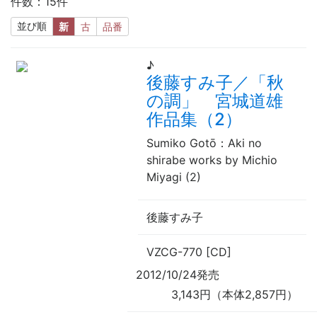
件数：15件
並び順
新
古
品番
♪
後藤すみ子／「秋
の調」 宮城道雄
作品集（2）
Sumiko Gotō：Aki no
shirabe works by Michio
Miyagi (2)
後藤すみ子
VZCG-770 [CD]
2012/10/24発売
3,143円（本体2,857円）