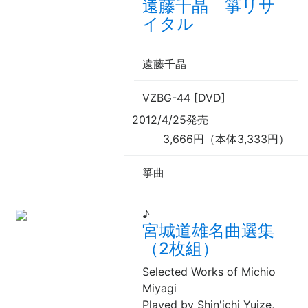
遠藤千晶 箏リサ
イタル
遠藤千晶
VZBG-44 [DVD]
2012/4/25発売
3,666円（本体3,333円）
箏曲
♪
宮城道雄名曲選集
（2枚組）
Selected Works of Michio
Miyagi
Played by Shin'ichi Yuize,