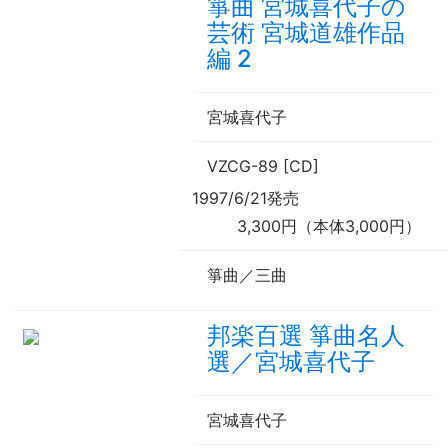
箏曲 宮城喜代子の
芸術 宮城道雄作品
編 2
宮城喜代子
VZCG-89 [CD]
1997/6/21発売
3,300円（本体3,000円）
箏曲／三曲
邦楽百選 箏曲名人
選／宮城喜代子
宮城喜代子