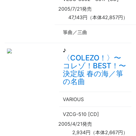
2005/7/21発売
47,143円（本体42,857円）
箏曲／三曲
♪
〈COLEZO！〉
〜
コレゾ！BEST！
〜
決定版 春の海／箏
の名曲
VARIOUS
VZCG-510 [CD]
2005/4/21発売
2,934円（本体2,667円）