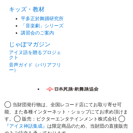
キッズ・教材
平多正於舞踊研究所
「音楽劇」シリーズ
講習会のご案内
じゃぽマガジン
アイヌ語を贈るプロジェ
クト
音声ガイド（バリアフリ
ー）
◯ 当財団発行物は、全国レコード店にてお取り寄せ可
能、また各種インターネット・ショップにてお求め頂けま
す。◯ 販売：ビクターエンタテインメント株式会社 ◯
『アイヌ神話集成』
は限定商品のため、当財団の直接販売