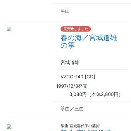
箏曲
完売致しました
春の海／宮城道雄
の箏
宮城道雄
VZCG-140 [CD]
1997/12/3発売
3,080円（本体2,800円）
箏曲／三曲
筝曲 宮城喜代子の芸術