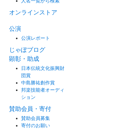
人名一覧から検索
オンラインストア
公演
公演レポート
じゃぽブログ
顕彰・助成
日本伝統文化振興財
団賞
中島勝祐創作賞
邦楽技能者オーディ
ション
賛助会員・寄付
賛助会員募集
寄付のお願い