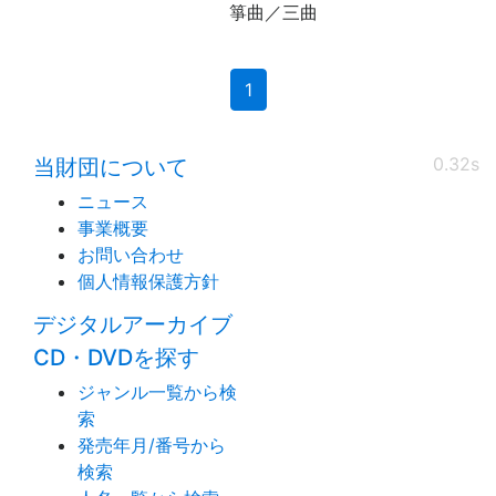
箏曲／三曲
(current)
1
0.32s
当財団について
ニュース
事業概要
お問い合わせ
個人情報保護方針
デジタルアーカイブ
CD・DVDを探す
ジャンル一覧から検
索
発売年月/番号から
検索