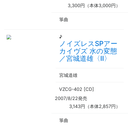
3,300円（本体3,000円）
箏曲
♪
ノイズレスSPアー
カイヴズ 水の変態
／宮城道雄〈Ⅱ〉
宮城道雄
VZCG-402 [CD]
2007/8/22発売
3,143円（本体2,857円）
箏曲