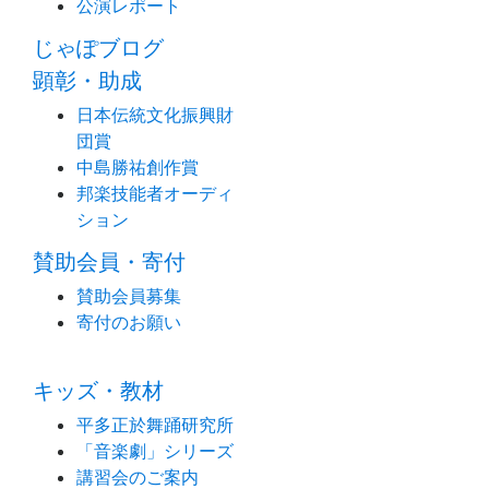
公演レポート
じゃぽブログ
顕彰・助成
日本伝統文化振興財
団賞
中島勝祐創作賞
邦楽技能者オーディ
ション
賛助会員・寄付
賛助会員募集
寄付のお願い
キッズ・教材
平多正於舞踊研究所
「音楽劇」シリーズ
講習会のご案内