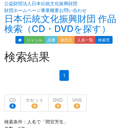
公益財団法人日本伝統文化振興財団
財団ホームページ
事業概要
お問い合わせ
日本伝統文化振興財団 作品
検索（CD・DVDを探す）
ジャンル
品番
発売日
人名
一覧
検索窓
検索結果
(current)
1
CD
カセット
DVD
VHS
6
0
0
0
検索条件：人名で「間宮芳生」