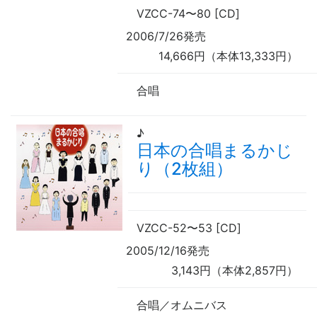
VZCC-74
〜
80 [CD]
2006/7/26発売
14,666円（本体13,333円）
合唱
♪
日本の合唱まるかじ
り（2枚組）
VZCC-52
〜
53 [CD]
2005/12/16発売
3,143円（本体2,857円）
合唱／オムニバス