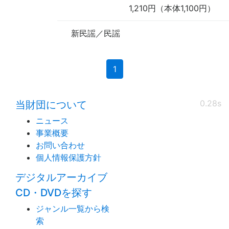
1,210円（本体1,100円）
新民謡／民謡
(current)
1
0.28s
当財団について
ニュース
事業概要
お問い合わせ
個人情報保護方針
デジタルアーカイブ
CD・DVDを探す
ジャンル一覧から検
索