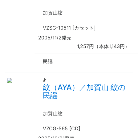
加賀山紋
VZSG-10511 [カセット]
2005/11/2発売
1,257円（本体1,143円）
民謡
♪
紋（AYA）／加賀山 紋の
民謡
加賀山紋
VZCG-565 [CD]