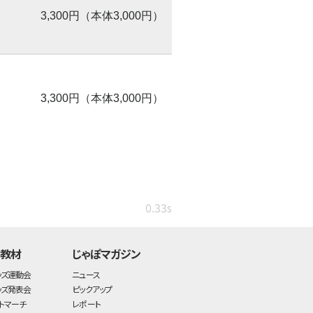
3,300円（本体3,000円）
3,300円（本体3,000円）
0.33s
・教材
じゃぽマガジン
ッズ運動会
ニュース
ッズ発表会
ピックアップ
トマーチ
レポート