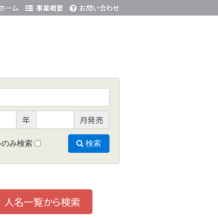
年
月発売
ルのみ検索
検索
人名一覧から検索