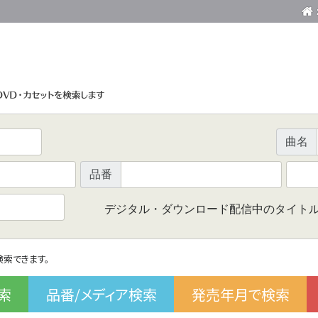
曲名
品番
デジタル・ダウンロード配信中のタイト
で検索できます。
索
品番/メディア検索
発売年月で検索