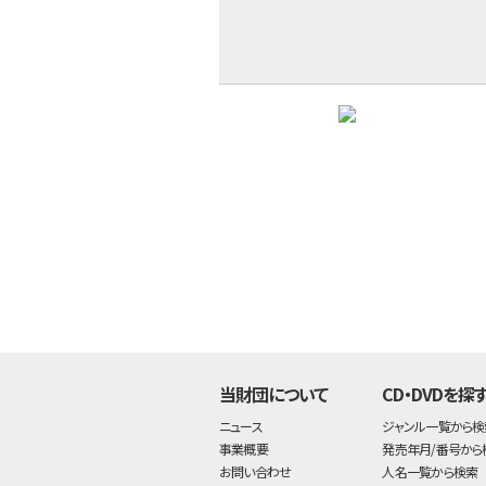
当財団について
CD・DVDを探
ニュース
ジャンル一覧から検
事業概要
発売年月/番号から
お問い合わせ
人名一覧から検索