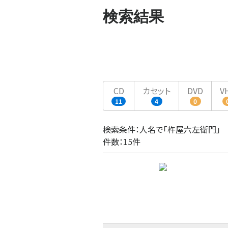
検索結果
CD
カセット
DVD
V
11
4
0
検索条件：人名で「杵屋六左衛門」
件数：15件