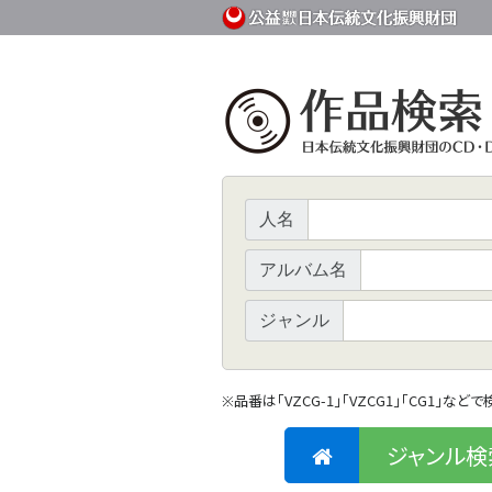
人名
アルバム名
ジャンル
品番は「VZCG-1」「VZCG1」「CG1」など
※
ジャンル検