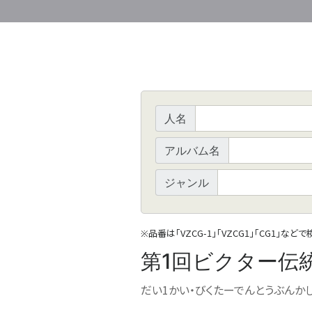
人名
アルバム名
ジャンル
品番は「VZCG-1」「VZCG1」「CG1」など
※
第1回ビクター伝
だい1かい・びくたーでんとうぶんかし