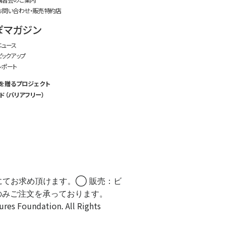
お問い合わせ・販売特約店
ぽマガジン
ニュース
ピックアップ
レポート
を贈るプロジェクト
ド（バリアフリー）
にてお求め頂けます。◯ 販売：ビ
のみご注文を承っております。
Foundation. All Rights