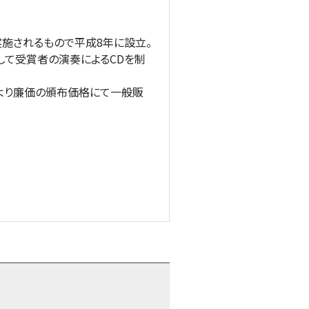
施されるもので平成8年に設立。
して受賞者の演奏によるCDを制
より廉価の頒布価格にて一般販