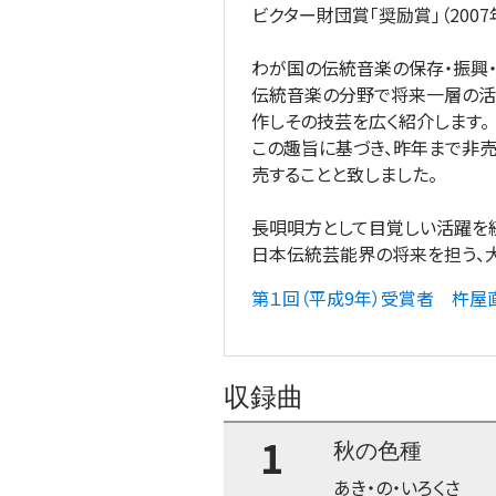
ビクター財団賞「奨励賞」（200
わが国の伝統音楽の保存・振興
伝統音楽の分野で将来一層の活
作しその技芸を広く紹介します。
この趣旨に基づき、昨年まで非
売することと致しました。
長唄唄方として目覚しい活躍を
日本伝統芸能界の将来を担う、
第１回（平成9年）受賞者 杵屋直
収録曲
1
秋の色種
あき・の・いろくさ