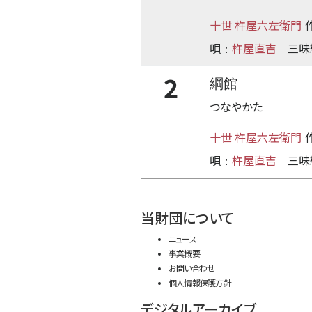
十世 杵屋六左衛門
唄
杵屋直吉
三味
：
2
綱館
つなやかた
十世 杵屋六左衛門
唄
杵屋直吉
三味
：
当財団について
ニュース
事業概要
お問い合わせ
個人情報保護方針
デジタルアーカイブ