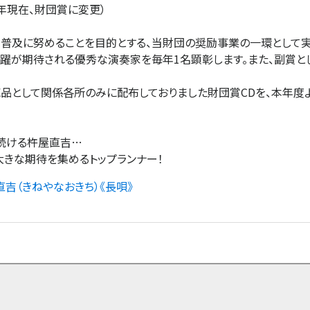
7年現在、財団賞に変更）
・普及に努めることを目的とする、当財団の奨励事業の一環として実
躍が期待される優秀な演奏家を毎年1名顕彰します。また、副賞と
売品として関係各所のみに配布しておりました財団賞CDを、本年度
続ける杵屋直吉…
大きな期待を集めるトップランナー！
吉（きねやなおきち）《長唄》