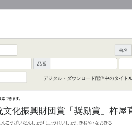
曲名
品番
デジタル・ダウンロード配信中のタイト
で検索できます。
統文化振興財団賞「奨励賞」杵屋
んこうざいだんしょう「しょうれいしょう」きねや・なおきち