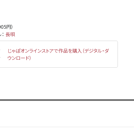
905円）
ル：
長唄
じゃぽオンラインストアで作品を購入（デジタル・ダ
ウンロード）