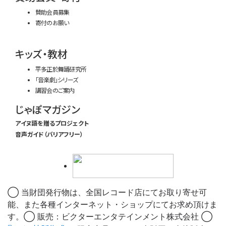
賛助会員募集
寄付のお願い
キッズ・教材
平多正於舞踊研究所
「音楽劇」シリーズ
講習会のご案内
じゃぽマガジン
アイヌ語を贈るプロジェクト
音声ガイド（バリアフリー）
◯ 当財団発行物は、全国レコード店にてお取り寄せ可
能、また各種インターネット・ショップにてお求め頂けま
す。◯ 販売：ビクターエンタテインメント株式会社 ◯