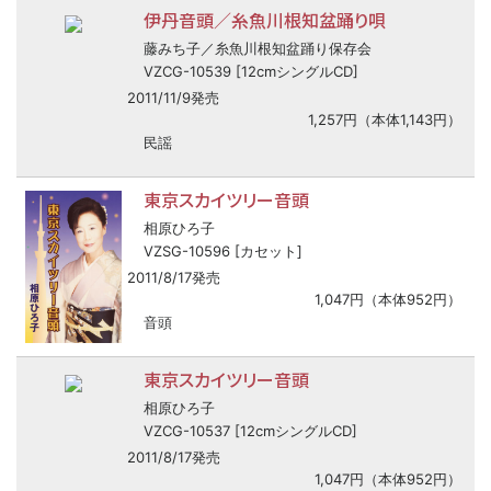
伊丹音頭／糸魚川根知盆踊り唄
藤みち子／糸魚川根知盆踊り保存会
VZCG-10539 [12cmシングルCD]
2011/11/9発売
1,257円（本体1,143円）
民謡
東京スカイツリー音頭
相原ひろ子
VZSG-10596 [カセット]
2011/8/17発売
1,047円（本体952円）
音頭
東京スカイツリー音頭
相原ひろ子
VZCG-10537 [12cmシングルCD]
2011/8/17発売
1,047円（本体952円）