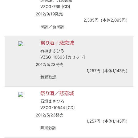
渕英詔、力武杏奈
VZCG-769 [CD]
2012/9/19発売
2,305円（本体2,095円）
民謡／新民謡
祭り酒／悲恋城
石垣まさひろ
VZSG-10603 [カセット]
2012/5/23発売
1,257円（本体1,143円）
舞踊歌謡
祭り酒／悲恋城
石垣まさひろ
VZCG-10544 [CD]
2012/5/23発売
1,257円（本体1,143円）
舞踊歌謡