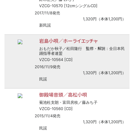
VZCG-10570 [12cmシングルCD]
2017/11/8発売
1,320円（本体1,200円）
新民謡
岩島小唄／ホーライエッチャ
監修
解説
おもだか秋子／松田隆行
・
：全日本民
踊指導者連盟
VZCG-10564 [CD]
2016/11/9発売
1,320円（本体1,200円）
民謡
御殿場音頭／高松小唄
菊池杜支朗・富田房枝／藤みち子
VZCG-10560 [CD]
2015/11/4発売
1,320円（本体1,200円）
民謡