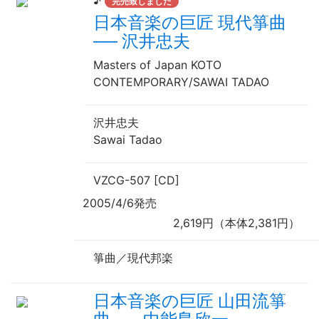
♪
完売致しました
日本音楽の巨匠 現代箏曲
──
沢井忠夫
Masters of Japan KOTO
CONTEMPORARY/SAWAI TADAO
沢井忠夫
Sawai Tadao
VZCG-507 [CD]
2005/4/6発売
2,619円（本体2,381円）
箏曲／現代邦楽
日本音楽の巨匠 山田流箏