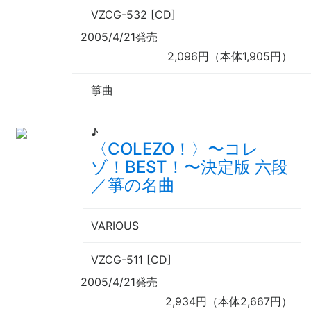
VZCG-532 [CD]
2005/4/21発売
2,096円（本体1,905円）
箏曲
♪
〈COLEZO！〉
〜
コレ
ゾ！BEST！
〜
決定版 六段
／箏の名曲
VARIOUS
VZCG-511 [CD]
2005/4/21発売
2,934円（本体2,667円）