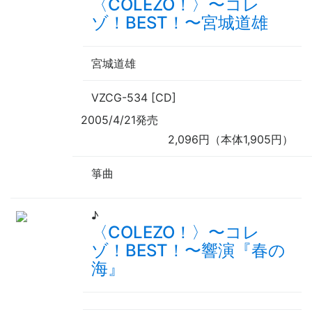
〈COLEZO！〉
〜
コレ
ゾ！BEST！
〜
宮城道雄
宮城道雄
VZCG-534 [CD]
2005/4/21発売
2,096円（本体1,905円）
箏曲
♪
〈COLEZO！〉
〜
コレ
ゾ！BEST！
〜
響演『春の
海』