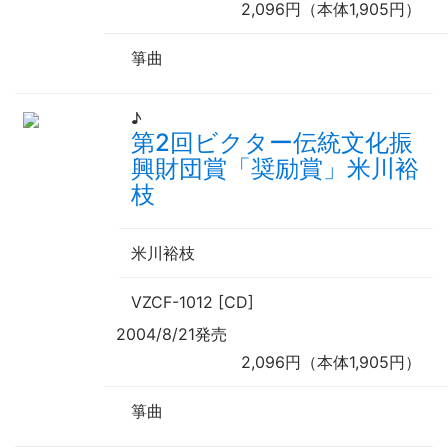
2,096円（本体1,905円）
箏曲
♪
第2回ビクター伝統文化振
興財団賞「奨励賞」米川裕
枝
米川裕枝
VZCF-1012 [CD]
2004/8/21発売
2,096円（本体1,905円）
箏曲