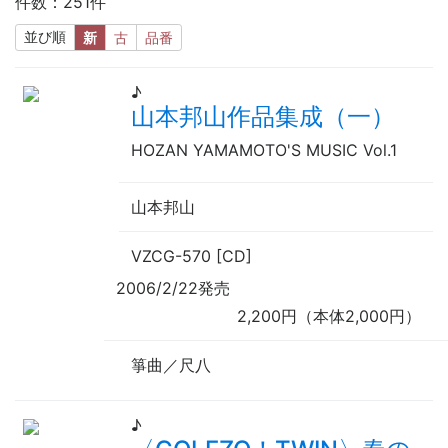
件数：251件
並び順
新
古
品番
♪
山本邦山作品集成（一）
HOZAN YAMAMOTO'S MUSIC Vol.1
山本邦山
VZCG-570 [CD]
2006/2/22発売
2,200円（本体2,000円）
箏曲／尺八
♪