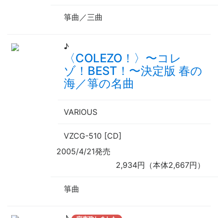
箏曲／三曲
♪
〈COLEZO！〉
〜
コレ
ゾ！BEST！
〜
決定版 春の
海／箏の名曲
VARIOUS
VZCG-510 [CD]
2005/4/21発売
2,934円（本体2,667円）
箏曲