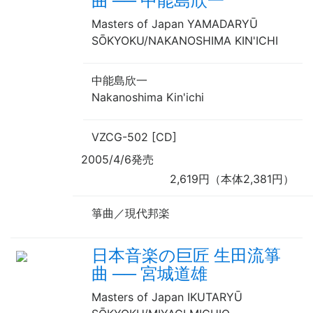
曲
──
中能島欣一
Masters of Japan YAMADARYŪ
SŌKYOKU/NAKANOSHIMA KIN'ICHI
中能島欣一
Nakanoshima Kin'ichi
VZCG-502 [CD]
2005/4/6発売
2,619円（本体2,381円）
箏曲／現代邦楽
日本音楽の巨匠 生田流箏
曲
──
宮城道雄
Masters of Japan IKUTARYŪ