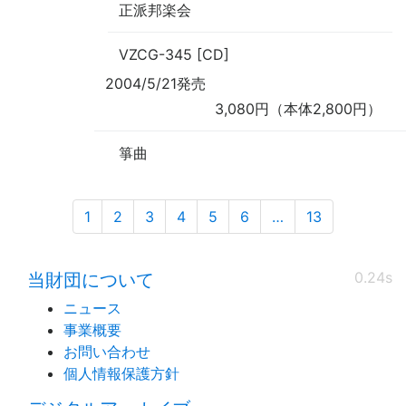
正派邦楽会
VZCG-345 [CD]
2004/5/21発売
3,080円（本体2,800円）
箏曲
1
2
3
4
5
6
…
13
0.24s
当財団について
ニュース
事業概要
お問い合わせ
個人情報保護方針