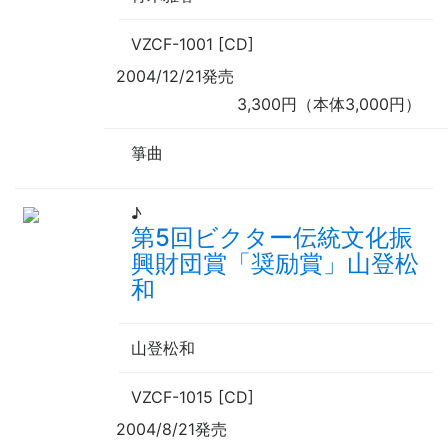
VZCF-1001 [CD]
2004/12/21発売
3,300円（本体3,000円）
箏曲
♪
第5回ビクター伝統文化振
興財団賞「奨励賞」山登松
和
山登松和
VZCF-1015 [CD]
2004/8/21発売