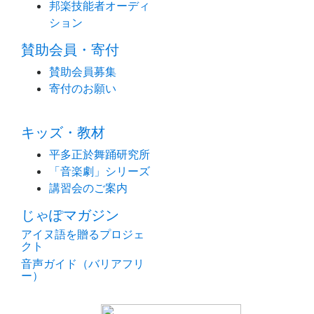
邦楽技能者オーディ
ション
賛助会員・寄付
賛助会員募集
寄付のお願い
キッズ・教材
平多正於舞踊研究所
「音楽劇」シリーズ
講習会のご案内
じゃぽマガジン
アイヌ語を贈るプロジェ
クト
音声ガイド（バリアフリ
ー）