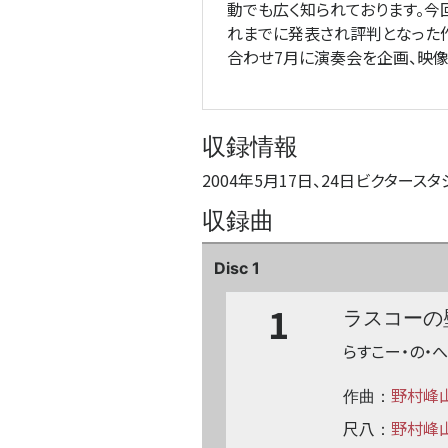
動でも広く知られております。今
れまでに発表され評判となった作
合わせ7月に演奏会を企画、映像
収録情報
2004年5月17日、24日ビクタースタ
収録曲
Disc 1
1
ラスコーの
らすこー・の・
野村峰
作曲：
尺八
野村峰
：