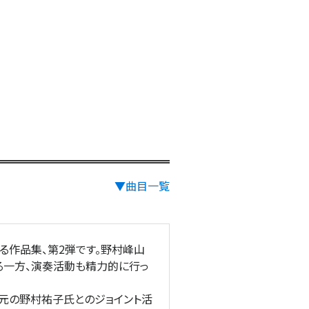
▼曲目一覧
る作品集、第2弾です。野村峰山
る一方、演奏活動も精力的に行っ
元の野村祐子氏とのジョイント活