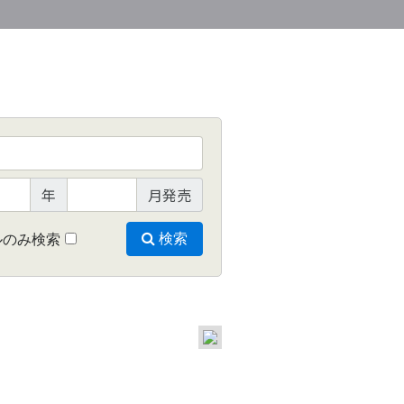
年
月発売
ルのみ検索
検索