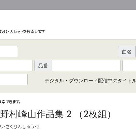
曲名
品番
デジタル・ダウンロード配信中のタイト
で検索できます。
村峰山作品集 2 （2枚組）
ん・さくひんしゅう・2