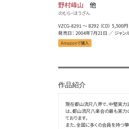
野村峰山
他
のむら・ほうざん
VZCG-8291 〜 8292 （CD） 5,500
発売日： 2004年7月21日 ／ ジャン
Amazonで購入
作品紹介
現在都山流尺八界で、中堅実力
は、都山流尺八楽会の最も実力
ております。
また、全国に多くの会員を持つ