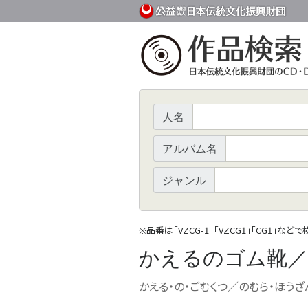
人名
アルバム名
ジャンル
品番は「VZCG-1」「VZCG1」「CG1」など
※
かえるのゴム靴／野
かえる・の・ごむくつ／のむら・ほうざ