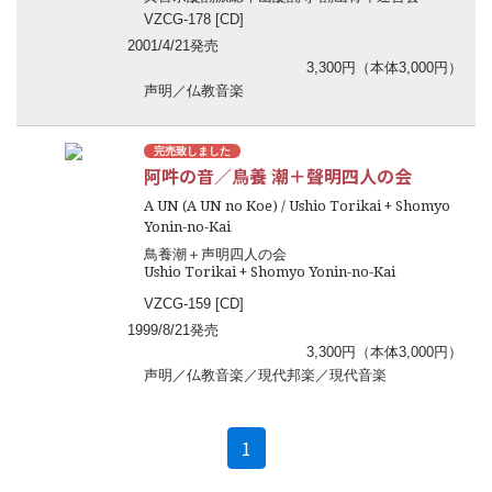
VZCG-178 [CD]
2001/4/21発売
3,300円（本体3,000円）
声明／仏教音楽
完売致しました
阿吽の音／鳥養 潮＋聲明四人の会
A UN (A UN no Koe) / Ushio Torikai + Shomyo
Yonin-no-Kai
鳥養潮＋声明四人の会
Ushio Torikai + Shomyo Yonin-no-Kai
VZCG-159 [CD]
1999/8/21発売
3,300円（本体3,000円）
声明／仏教音楽／現代邦楽／現代音楽
(current)
1