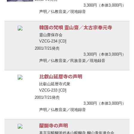
3,300円（本体3,000円）
声明／仏教音楽／現地録音
韓国の梵唄 靈山齋／太古宗奉元寺
靈山齋保存会
VZCG-234 [CD]
2001/7/21発売
3,300円（本体3,000円）
声明／仏教音楽／民族音楽／現地録音
比叡山延暦寺の声明
比叡山延暦寺式衆
VZCG-233 [CD]
2001/7/21発売
3,300円（本体3,000円）
声明／仏教音楽／現地録音
醍醐寺の声明
真言宗醍醐派総本山醍醐寺 醐山青年連合会