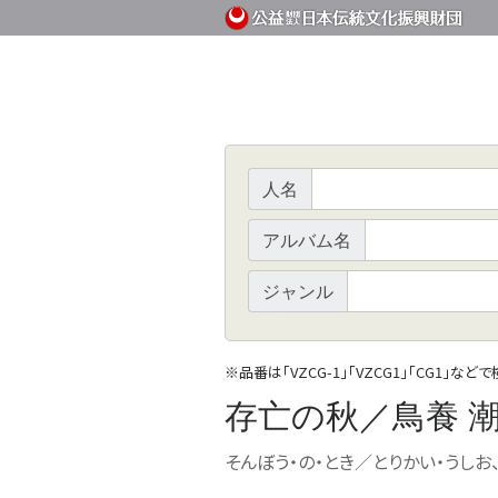
人名
アルバム名
ジャンル
※
品番は「VZCG-1」「VZCG1」「CG1」など
存亡の秋／鳥養 
そんぼう・の・とき／とりかい・うしお、