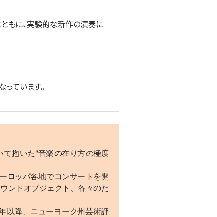
とともに、実験的な新作の演奏に
なっています。
いて抱いた"音楽の在り方の極度
ヨーロッパ各地でコンサートを開
ァウンドオブジェクト、各々のた
。
開。90年以降、ニューヨーク州芸術評