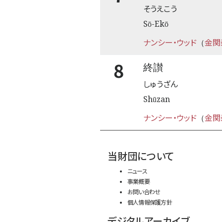
そうえこう
Sō-Ekō
ナンシー・ウッド
金関
（
8
終讃
しゅうざん
Shūzan
ナンシー・ウッド
金関
（
当財団について
ニュース
事業概要
お問い合わせ
個人情報保護方針
デジタルアーカイブ