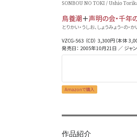
SONBOU NO TOKI / Ushio Torika
鳥養潮
＋
声明の会・千年
とりかい・うしお、しょうみょう・の・
VZCG-563 （CD） 3,300円（本体 3,
発売日： 2005年10月21日 ／ ジャ
Amazonで購入
作品紹介