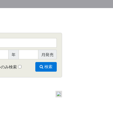
年
月発売
ルのみ検索
検索