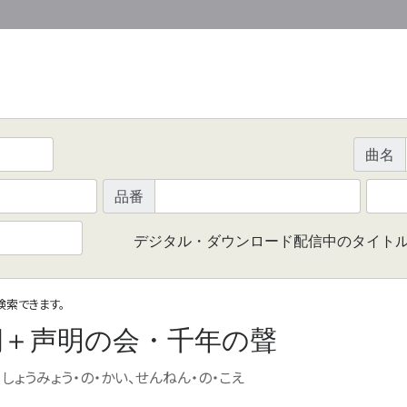
曲名
品番
デジタル・ダウンロード配信中のタイト
で検索できます。
潮＋声明の会・千年の聲
しょうみょう・の・かい、せんねん・の・こえ