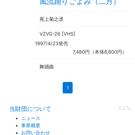
風流踊りごよみ（二月）
尾上菊之丞
VZVG-26 [VHS]
1997/4/23発売
7,480円（本体6,800円）
舞踊曲
(current)
1
0.27s
当財団について
ニュース
事業概要
お問い合わせ