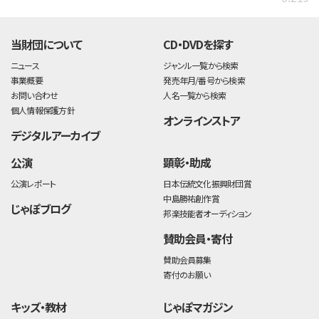
当財団について
CD・DVDを探す
ニュース
ジャンル一覧から検索
事業概要
発売年月/番号から検索
お問い合わせ
人名一覧から検索
個人情報保護方針
オンラインストア
デジタルアーカイブ
公演
顕彰・助成
公演レポート
日本伝統文化振興財団賞
中島勝祐創作賞
じゃぽブログ
邦楽技能者オーディション
賛助会員・寄付
賛助会員募集
寄付のお願い
キッズ・教材
じゃぽマガジン