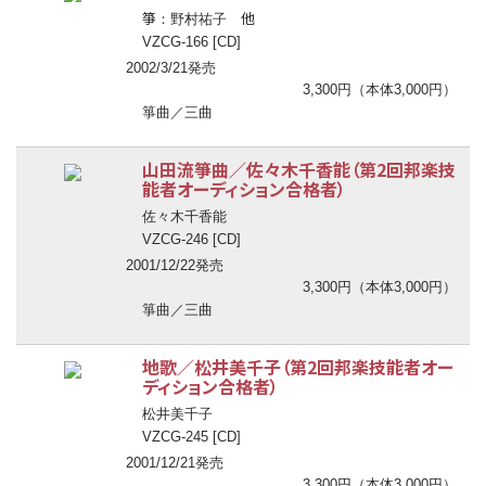
箏
他
：野村祐子
VZCG-166 [CD]
2002/3/21発売
3,300円（本体3,000円）
箏曲／三曲
山田流箏曲／佐々木千香能（第2回邦楽技
能者オーディション合格者）
佐々木千香能
VZCG-246 [CD]
2001/12/22発売
3,300円（本体3,000円）
箏曲／三曲
地歌／松井美千子（第2回邦楽技能者オー
ディション合格者）
松井美千子
VZCG-245 [CD]
2001/12/21発売
3,300円（本体3,000円）