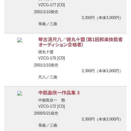
VZCG-177 [CD]
2001/1/10発売
3,300円（本体3,000円）
箏曲／三曲
琴古流尺八／徳丸十盟（第1回邦楽技能者
オーディション合格者）
徳丸十盟
VZCG-176 [CD]
2001/1/10発売
3,300円（本体3,000円）
尺八／三曲
中能島欣一作品集 3
他
中能島欣一
VZCG-172 [CD]
2000/5/21発売
3,300円（本体3,000円）
箏曲／三曲