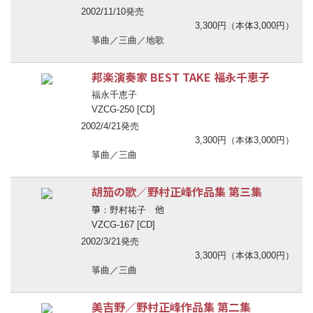
2002/11/10発売
3,300円（本体3,000円）
箏曲／三曲／地歌
邦楽演奏家 BEST TAKE 福永千恵子
福永千恵子
VZCG-250 [CD]
2002/4/21発売
3,300円（本体3,000円）
箏曲／三曲
胡笳の歌／野村正峰作品集 第三集
箏
他
：野村祐子
VZCG-167 [CD]
2002/3/21発売
3,300円（本体3,000円）
箏曲／三曲
美吉野／野村正峰作品集 第二集