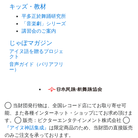
キッズ・教材
平多正於舞踊研究所
「音楽劇」シリーズ
講習会のご案内
じゃぽマガジン
アイヌ語を贈るプロジェ
クト
音声ガイド（バリアフリ
ー）
◯ 当財団発行物は、全国レコード店にてお取り寄せ可
能、また各種インターネット・ショップにてお求め頂けま
す。◯ 販売：ビクターエンタテインメント株式会社 ◯
『アイヌ神話集成』
は限定商品のため、当財団の直接販売
のみご注文を承っております。