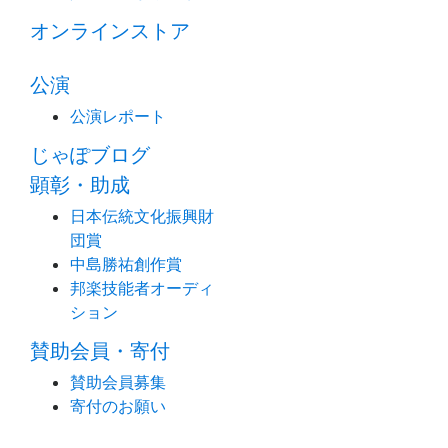
オンラインストア
公演
公演レポート
じゃぽブログ
顕彰・助成
日本伝統文化振興財
団賞
中島勝祐創作賞
邦楽技能者オーディ
ション
賛助会員・寄付
賛助会員募集
寄付のお願い