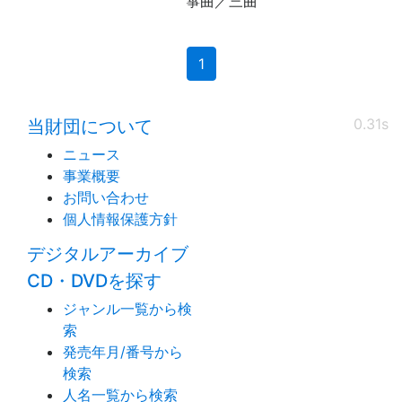
箏曲／三曲
(current)
1
0.31s
当財団について
ニュース
事業概要
お問い合わせ
個人情報保護方針
デジタルアーカイブ
CD・DVDを探す
ジャンル一覧から検
索
発売年月/番号から
検索
人名一覧から検索