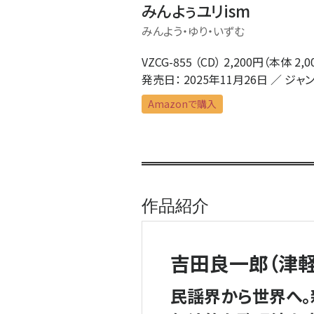
みんよぅユリism
みんよう・ゆり・いずむ
VZCG-855 （CD） 2,200円（本体 
発売日： 2025年11月2
Amazonで購入
作品紹介
吉田良一郎（津
民謡界から世界へ。