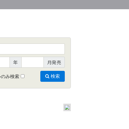
年
月発売
ルのみ検索
検索