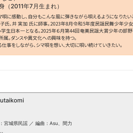
（2011年7月生まれ）
唄に感動し、自分もこんな風に弾きながら唄えるようになりたいと
氏、井 実加 氏に師事。2023年8月令和5年度民謡民舞少年少女
小学生日本一となる。2025年６月第44回奄美民謡大賞少年の部
所属。ダンスや異文化への興味を持つ。
仕事をしながら、シマ唄を想い、大切に唄い続けていきたい。
taikomi
：宮城県民謡 ／ 編曲：Asu、間力