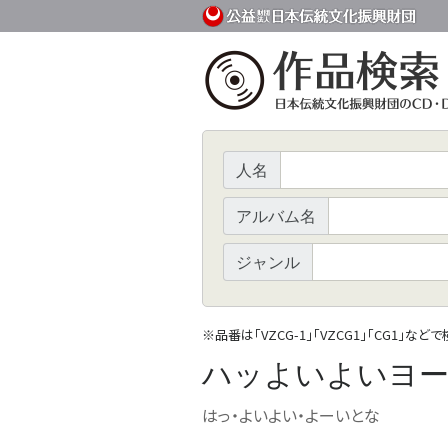
人名
アルバム名
ジャンル
※
品番は「VZCG-1」「VZCG1」「CG1」など
ハッよいよいヨ
はっ・よいよい・よーいとな