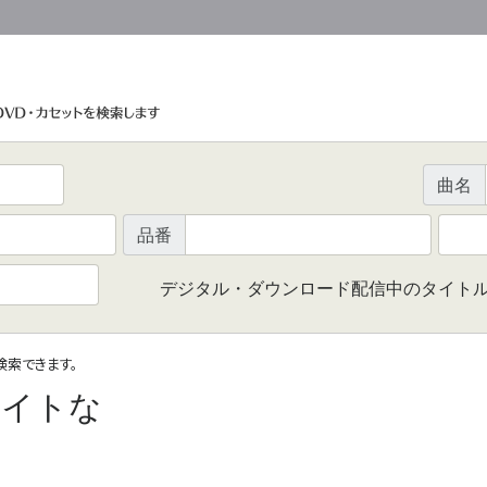
曲名
品番
デジタル・ダウンロード配信中のタイト
で検索できます。
ーイトな