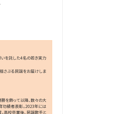
。
いを託した4名の若き実力
を揺さぶる民謡をお届けしま
優勝を飾って以降、数々の大
功績者表彰。2023年には
賞。高校卒業後、民謡歌手と