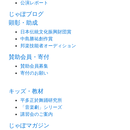
公演レポート
じゃぽブログ
顕彰・助成
日本伝統文化振興財団賞
中島勝祐創作賞
邦楽技能者オーディション
賛助会員・寄付
賛助会員募集
寄付のお願い
キッズ・教材
平多正於舞踊研究所
「音楽劇」シリーズ
講習会のご案内
じゃぽマガジン