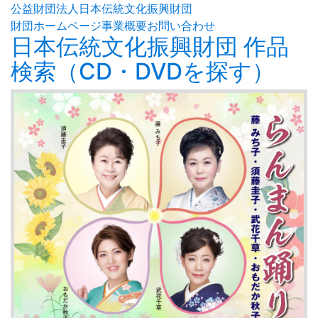
公益財団法人日本伝統文化振興財団
財団ホームページ
事業概要
お問い合わせ
日本伝統文化振興財団 作品
検索（CD・DVDを探す）