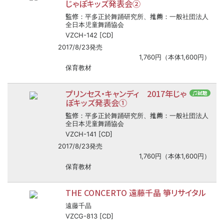
じゃぽキッズ発表会②
監修
推薦
：平多正於舞踊研究所、
：一般社団法人
全日本児童舞踊協会
VZCH-142 [CD]
2017/8/23発売
1,760円（本体1,600円）
保育教材
プリンセス・キャンディ 2017年じゃ
♫試聴
ぽキッズ発表会①
監修
推薦
：平多正於舞踊研究所、
：一般社団法人
全日本児童舞踊協会
VZCH-141 [CD]
2017/8/23発売
1,760円（本体1,600円）
保育教材
THE CONCERTO 遠藤千晶 箏リサイタル
遠藤千晶
VZCG-813 [CD]