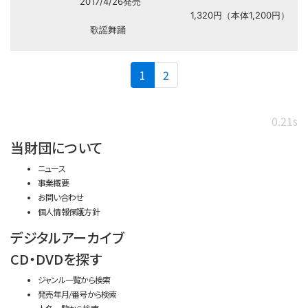
2017/4/26発売
1,320円（本体1,200円）
歌謡舞踊
(current)
1
2
0.21s
当財団について
ニュース
事業概要
お問い合わせ
個人情報保護方針
デジタルアーカイブ
CD・DVDを探す
ジャンル一覧から検索
発売年月/番号から検索