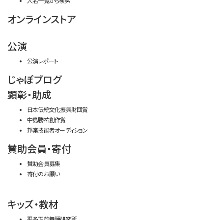
人名一覧から検索
オンラインストア
公演
公演レポート
じゃぽブログ
顕彰・助成
日本伝統文化振興財団賞
中島勝祐創作賞
邦楽技能者オーディション
賛助会員・寄付
賛助会員募集
寄付のお願い
キッズ・教材
平多正於舞踊研究所