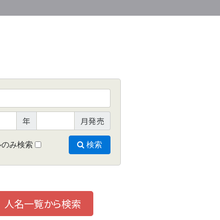
年
月発売
ルのみ検索
検索
人名一覧から検索