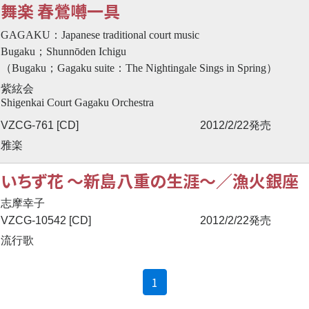
舞楽 春鶯囀一具
GAGAKU：Japanese traditional court music
Bugaku；Shunnōden Ichigu
（Bugaku；Gagaku suite：The Nightingale Sings in Spring）
紫絃会
Shigenkai Court Gagaku Orchestra
VZCG-761 [CD]
2012/2/22発売
雅楽
いちず花 ～新島八重の生涯～／漁火銀座
志摩幸子
VZCG-10542 [CD]
2012/2/22発売
流行歌
(current)
1