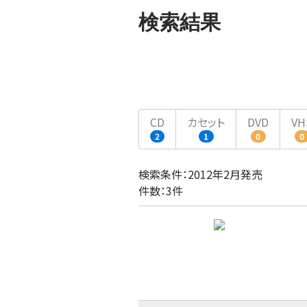
検索結果
CD
カセット
DVD
VH
2
1
0
0
検索条件：2012年2月発売
件数：3件