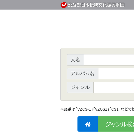
人名
アルバム名
ジャンル
品番は「VZCG-1」「VZCG1」「CG1」など
※
ジャンル検