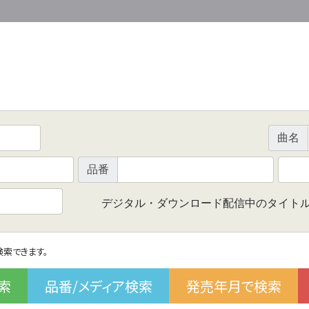
曲名
品番
デジタル・ダウンロード配信中のタイト
で検索できます。
索
品番/メディア検索
発売年月で検索