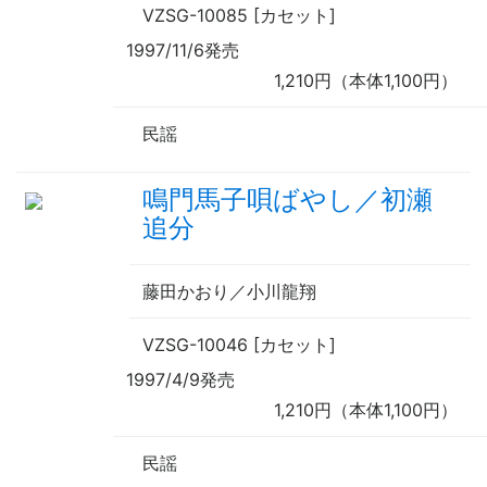
VZSG-10085 [カセット]
1997/11/6発売
1,210円（本体1,100円）
民謡
鳴門馬子唄ばやし／初瀬
追分
藤田かおり／小川龍翔
VZSG-10046 [カセット]
1997/4/9発売
1,210円（本体1,100円）
民謡