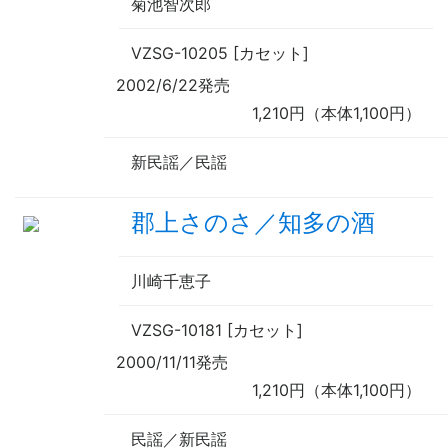
菊池智次郎
VZSG-10205 [カセット]
2002/6/22発売
1,210円（本体1,100円）
新民謡／民謡
郡上さのさ／知多の酒
川崎千恵子
VZSG-10181 [カセット]
2000/11/11発売
1,210円（本体1,100円）
民謡／新民謡