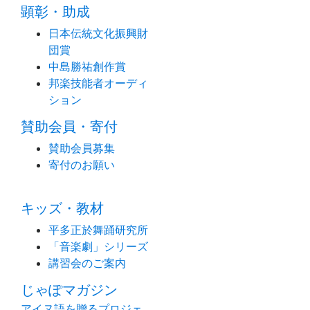
顕彰・助成
日本伝統文化振興財
団賞
中島勝祐創作賞
邦楽技能者オーディ
ション
賛助会員・寄付
賛助会員募集
寄付のお願い
キッズ・教材
平多正於舞踊研究所
「音楽劇」シリーズ
講習会のご案内
じゃぽマガジン
アイヌ語を贈るプロジェ