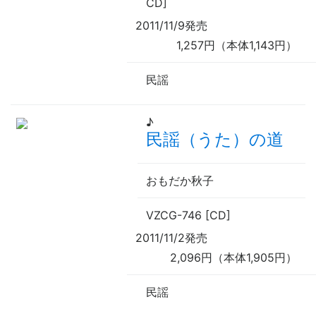
CD]
2011/11/9発売
1,257円（本体1,143円）
民謡
♪
民謡（うた）の道
おもだか秋子
VZCG-746 [CD]
2011/11/2発売
2,096円（本体1,905円）
民謡