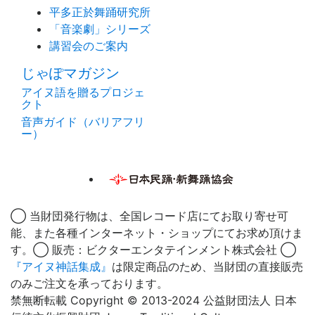
平多正於舞踊研究所
「音楽劇」シリーズ
講習会のご案内
じゃぽマガジン
アイヌ語を贈るプロジェ
クト
音声ガイド（バリアフリ
ー）
◯ 当財団発行物は、全国レコード店にてお取り寄せ可
能、また各種インターネット・ショップにてお求め頂けま
す。◯ 販売：ビクターエンタテインメント株式会社 ◯
『アイヌ神話集成』
は限定商品のため、当財団の直接販売
のみご注文を承っております。
禁無断転載 Copyright © 2013-2024 公益財団法人 日本