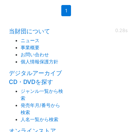
(current)
1
0.28s
当財団について
ニュース
事業概要
お問い合わせ
個人情報保護方針
デジタルアーカイブ
CD・DVDを探す
ジャンル一覧から検
索
発売年月/番号から
検索
人名一覧から検索
オンラインストア