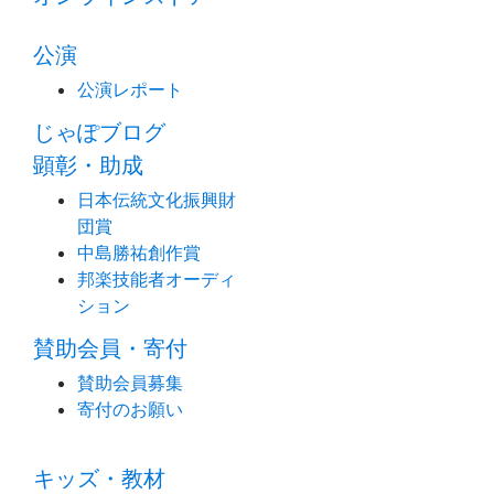
公演
公演レポート
じゃぽブログ
顕彰・助成
日本伝統文化振興財
団賞
中島勝祐創作賞
邦楽技能者オーディ
ション
賛助会員・寄付
賛助会員募集
寄付のお願い
キッズ・教材