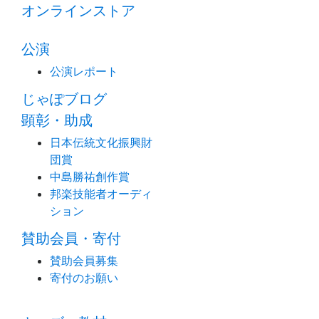
オンラインストア
公演
公演レポート
じゃぽブログ
顕彰・助成
日本伝統文化振興財
団賞
中島勝祐創作賞
邦楽技能者オーディ
ション
賛助会員・寄付
賛助会員募集
寄付のお願い