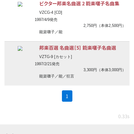
ビクター邦楽名曲選 2 能楽囃子名曲集
VZCG-4 [CD]
1997/4/9発売
2,750円（本体2,500円）
能楽囃子／能
邦楽百選 名曲選［5］ 能楽囃子名曲選
VZTG-9 [カセット]
1997/2/21発売
3,300円（本体3,000円）
能楽囃子／能／狂言
(current)
1
0.33s