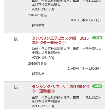
監修
推薦
：平多正於舞踊研究所、
：一般社団法人
全日本児童舞踊協会
VZCH-130 [CD]
2016/4/6発売
1,760円（本体1,600円）
保育教材
タンバリン王子とカスタ姫 2015
♫試聴
年ビクター発表会④
監修
推薦
：平多正於舞踊研究所、
：一般社団法人
全日本児童舞踊協会
VZCH-126 [CD]
2015/8/5発売
1,760円（本体1,600円）
保育教材
ダンシング・サファリ 2015年ビク
♫試聴
ター運動会②
監修
推薦
：平多正於舞踊研究所、
：一般社団法人
全日本児童舞踊協会
VZCH-120 [CD]