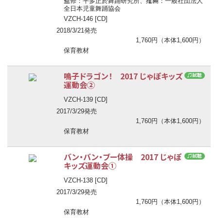
監修
推薦
：平多正於舞踊研究所、
：一般社団法人
全日本児童舞踊協会
VZCH-146 [CD]
2018/3/21発売
1,760円（本体1,600円）
保育教材
鳴子ドラゴン！ 2017 じゃぽキッズ
♫試聴
運動会②
VZCH-139 [CD]
2017/3/29発売
1,760円（本体1,600円）
保育教材
バン・バン・ブー体操 2017 じゃぽ
♫試聴
キッズ運動会①
VZCH-138 [CD]
2017/3/29発売
1,760円（本体1,600円）
保育教材