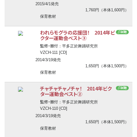
2015/4/1発売
1,760円（本体1,600円）
保育教材
われらモグラの応援団！ 2014年ビ
♫試聴
クター運動会ベスト③
監修・振付
：平多正於舞踊研究所
VZCH-111 [CD]
2014/3/19発売
1,650円（本体1,500円）
保育教材
チャチャチャノチャ！ 2014年ビク
♫試聴
ター運動会ベスト②
監修・振付
：平多正於舞踊研究所
VZCH-110 [CD]
2014/3/19発売
1,650円（本体1,500円）
保育教材