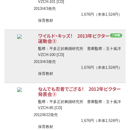
VZCH-101 [CD]
2013/4/3発売
1,676円（本体1,524円）
保育教材
ワイルド・キッズ！ 2013年ビクター
♫試聴
運動会③
監修
音楽監修
：平多正於舞踊研究所
：五十嵐洋
VZCH-100 [CD]
2013/4/3発売
1,676円（本体1,524円）
保育教材
なんでも忍者でござる！ 2012年ビクター
発表会③
監修
音楽監修
：平多正於舞踊研究所
：五十嵐洋
VZCH-95 [CD]
2012/8/22発売
1,676円（本体1,524円）
保育教材