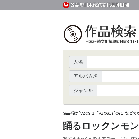
人名
アルバム名
ジャンル
品番は「VZCG-1」「VZCG1」「CG1」など
※
踊るロックンモン
おどるろっくんもんすたー 2012ね