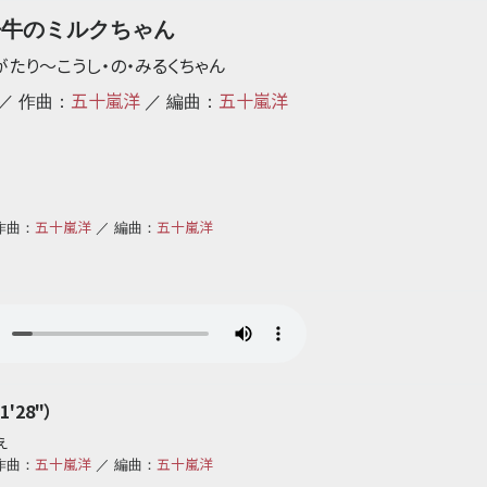
仔牛のミルクちゃん
がたり
〜
こうし・の・みるくちゃん
五十嵐洋
五十嵐洋
／ 作曲：
／ 編曲：
五十嵐洋
五十嵐洋
作曲：
／ 編曲：
'28"）
え
五十嵐洋
五十嵐洋
作曲：
／ 編曲：