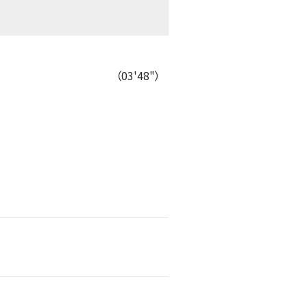
（03'48"）