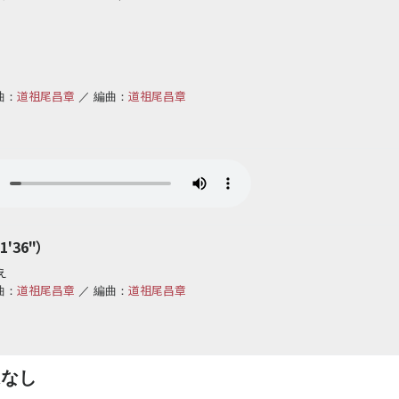
道祖尾昌章
道祖尾昌章
曲：
／ 編曲：
'36"）
え
道祖尾昌章
道祖尾昌章
曲：
／ 編曲：
はなし