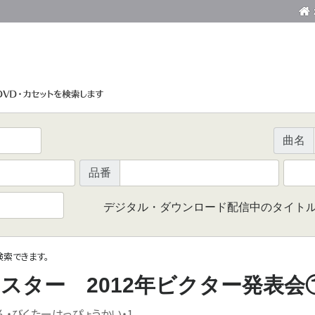
曲名
品番
デジタル・ダウンロード配信中のタイト
で検索できます。
スター 2012年ビクター発表会
ん・びくたーはっぴょうかい・1