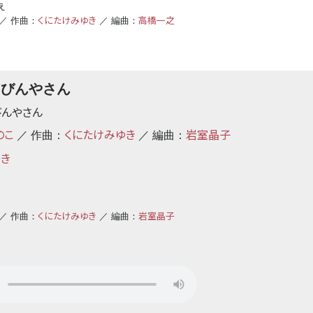
え
くにたけみゆき
高橋一之
／ 作曲：
／ 編曲：
うびんやさん
びんやさん
のこ
くにたけみゆき
岩室晶子
／ 作曲：
／ 編曲：
ゆき
くにたけみゆき
岩室晶子
／ 作曲：
／ 編曲：