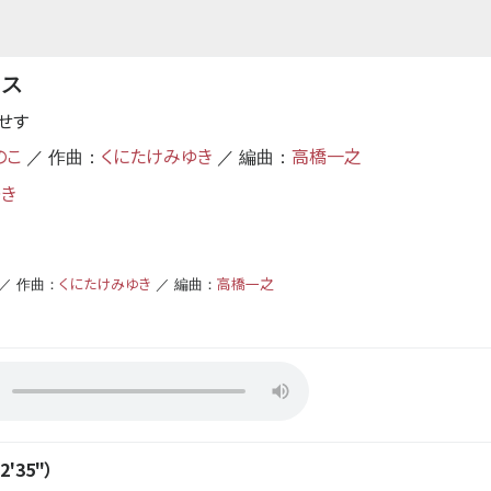
セス
せす
のこ
くにたけみゆき
高橋一之
／ 作曲：
／ 編曲：
ゆき
くにたけみゆき
高橋一之
／ 作曲：
／ 編曲：
'35"）