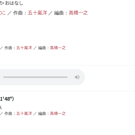
の・おはなし
のこ
五十嵐洋
高橋一之
／ 作曲：
／ 編曲：
五十嵐洋
高橋一之
／ 作曲：
／ 編曲：
'48"）
え
五十嵐洋
高橋一之
／ 作曲：
／ 編曲：