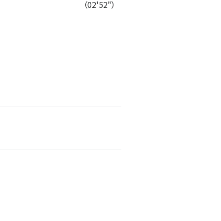
（02'52"）