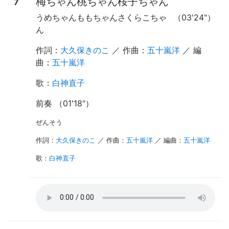
梅ちゃん桃ちゃん桜子ちゃん
7
うめちゃんももちゃんさくらこちゃ
（03'24"）
ん
作詞：
大久保きのこ
／ 作曲：
五十嵐洋
／ 編
曲：
五十嵐洋
歌
：
白神直子
前奏 （01'18"）
ぜんそう
作詞：
大久保きのこ
／ 作曲：
五十嵐洋
／ 編曲：
五十嵐洋
歌
：
白神直子