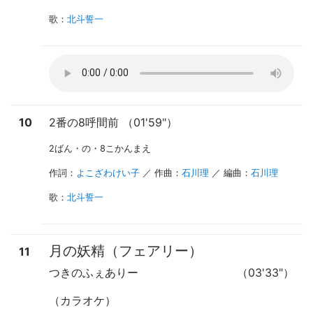
歌
：
北斗誓一
10
2番の8呼間前 （01'59"）
2ばん・の・8こかんまえ
作詞：
よこざわけい子
／ 作曲：
石川理
／ 編曲：
石川理
歌
：
北斗誓一
月の妖精（フェアリー）
11
つきのふぇありー
（03'33"）
（カラオケ）