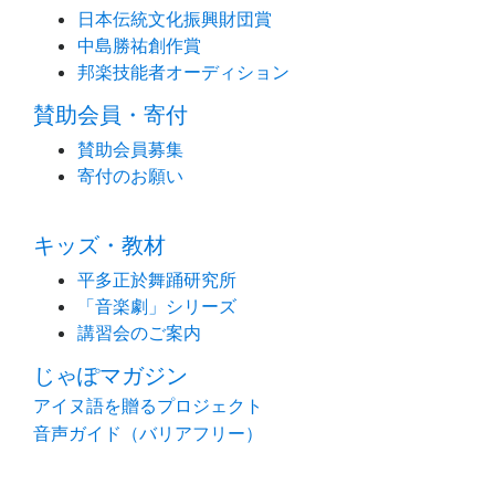
日本伝統文化振興財団賞
中島勝祐創作賞
邦楽技能者オーディション
賛助会員・寄付
賛助会員募集
寄付のお願い
キッズ・教材
平多正於舞踊研究所
「音楽劇」シリーズ
講習会のご案内
じゃぽマガジン
アイヌ語を贈るプロジェクト
音声ガイド（バリアフリー）