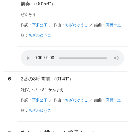
前奏 （00'56"）
ぜんそう
作詞：
平多公了
／ 作曲：
ちざわゆうこ
／ 編曲：
高橋一之
歌
：
ちざわゆうこ
6
2番の8呼間前 （01'41"）
2ばん・の・8こかんまえ
作詞：
平多公了
／ 作曲：
ちざわゆうこ
／ 編曲：
高橋一之
歌
：
ちざわゆうこ