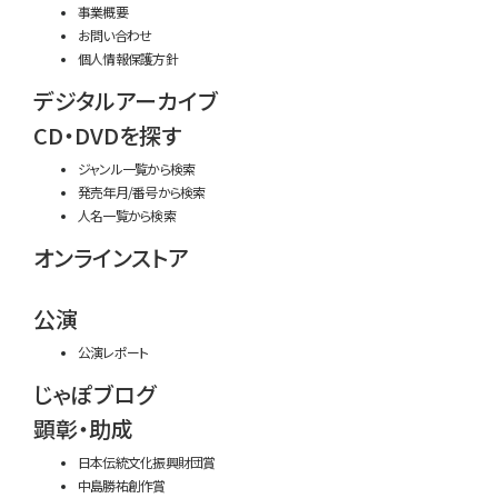
事業概要
お問い合わせ
個人情報保護方針
デジタルアーカイブ
CD・DVDを探す
ジャンル一覧から検索
発売年月/番号から検索
人名一覧から検索
オンラインストア
公演
公演レポート
じゃぽブログ
顕彰・助成
日本伝統文化振興財団賞
中島勝祐創作賞