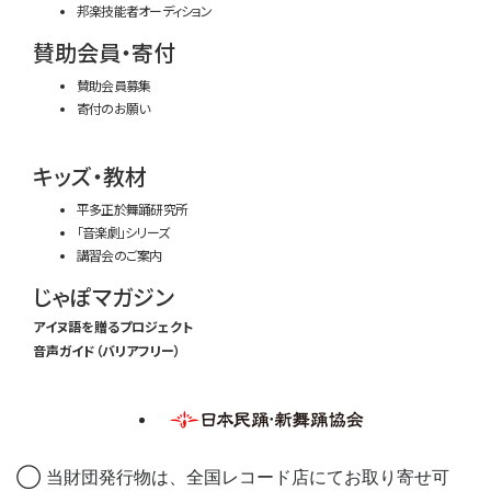
邦楽技能者オーディション
賛助会員・寄付
賛助会員募集
寄付のお願い
キッズ・教材
平多正於舞踊研究所
「音楽劇」シリーズ
講習会のご案内
じゃぽマガジン
アイヌ語を贈るプロジェクト
音声ガイド（バリアフリー）
◯ 当財団発行物は、全国レコード店にてお取り寄せ可