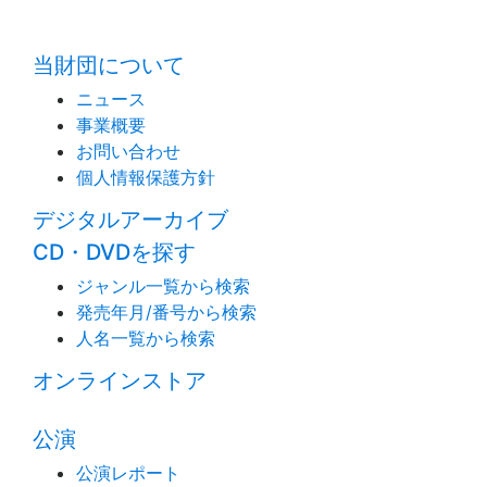
time:0.37 s
・
当財団について
ニュース
事業概要
お問い合わせ
個人情報保護方針
デジタルアーカイブ
CD・DVDを探す
ジャンル一覧から検索
発売年月/番号から検索
人名一覧から検索
オンラインストア
公演
公演レポート