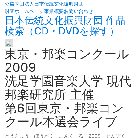
公益財団法人日本伝統文化振興財団
財団ホームページ
事業概要
お問い合わせ
日本伝統文化振興財団 作品
検索（CD・DVDを探す）
東京・邦楽コンクール
2009
洗足学園音楽大学 現代
邦楽研究所 主催
第6回東京・邦楽コン
クール本選会ライブ
とうきょう・ほうがく・こんくーる・2009 せんぞく・