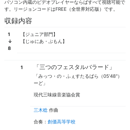
パソコン内蔵のビデオプレイヤーならばすべて視聴可能で
す。リージョンコードはFREE（全世界対応版）です。
収録内容
1
【ジュニア部門】
↓
【じゅにあ・ぶもん】
8
「三つのフェスタルバラード」
1
「みっつ・の・ふぇすたるばら
（05'48"）
ーど」
現代三味線音楽協会賞
三木稔
作曲
合奏
：
創価高等学校