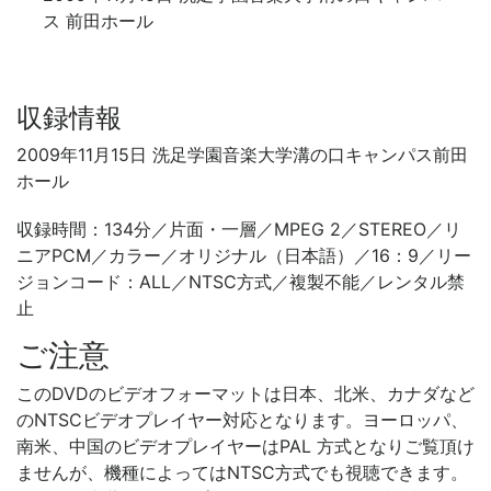
ス 前田ホール
収録情報
2009年11月15日 洗足学園音楽大学溝の口キャンパス前田
ホール
収録時間：134分／片面・一層／MPEG 2／STEREO／リ
ニアPCM／カラー／オリジナル（日本語）／16：9／リー
ジョンコード：ALL／NTSC方式／複製不能／レンタル禁
止
ご注意
このDVDのビデオフォーマットは日本、北米、カナダなど
のNTSCビデオプレイヤー対応となります。ヨーロッパ、
南米、中国のビデオプレイヤーはPAL 方式となりご覧頂け
ませんが、機種によってはNTSC方式でも視聴できます。