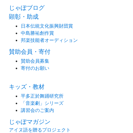
じゃぽブログ
顕彰・助成
日本伝統文化振興財団賞
中島勝祐創作賞
邦楽技能者オーディション
賛助会員・寄付
賛助会員募集
寄付のお願い
キッズ・教材
平多正於舞踊研究所
「音楽劇」シリーズ
講習会のご案内
じゃぽマガジン
アイヌ語を贈るプロジェクト