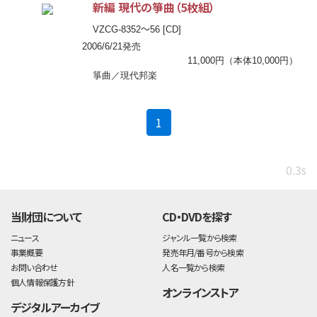
新編 現代の箏曲（5枚組）
〜
VZCG-8352
56 [CD]
2006/6/21発売
11,000円（本体10,000円）
箏曲／現代邦楽
(current)
1
0.3s
当財団について
CD・DVDを探す
ニュース
ジャンル一覧から検索
事業概要
発売年月/番号から検索
お問い合わせ
人名一覧から検索
個人情報保護方針
オンラインストア
デジタルアーカイブ