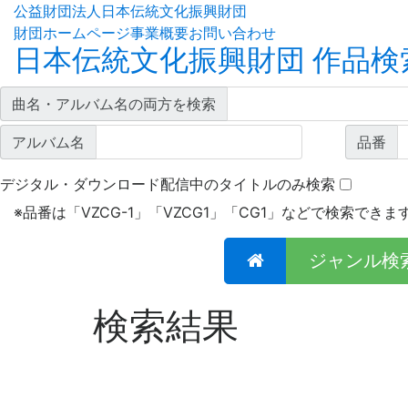
公益財団法人日本伝統文化振興財団
財団ホームページ
事業概要
お問い合わせ
日本伝統文化振興財団 作品検
曲名・アルバム名の両方を検索
アルバム名
品番
デジタル・ダウンロード配信中のタイトルのみ検索
※
品番は「VZCG-1」「VZCG1」「CG1」などで検索できま
ジャンル検
検索結果