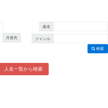
曲名
月発売
ジャンル
検索
人名一覧から検索