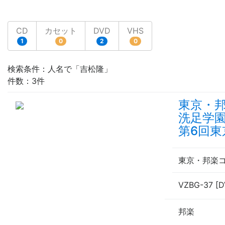
CD
カセット
DVD
VHS
1
0
2
0
検索条件：人名で「吉松隆」
件数：3件
東京・邦
洗足学園
第6回
東京・邦楽コ
VZBG-37 [D
邦楽