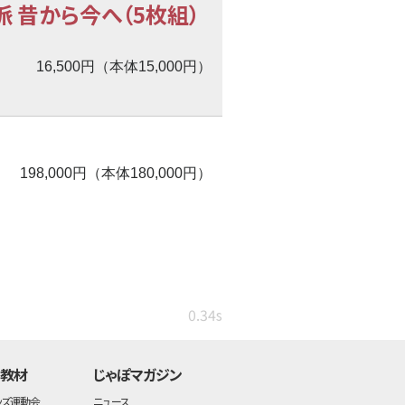
 昔から今へ（5枚組）
16,500円（本体15,000円）
198,000円（本体180,000円）
0.34s
・教材
じゃぽマガジン
ッズ運動会
ニュース