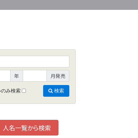
年
月発売
ルのみ検索
検索
人名一覧から検索