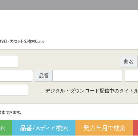
曲名
品番
デジタル・ダウンロード配信中のタイト
で検索できます。
索
品番/メディア検索
発売年月で検索