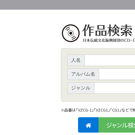
人名
アルバム名
ジャンル
品番は「VZCG-1」「VZCG1」「CG1」など
※
ジャンル検