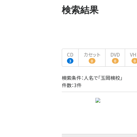
検索結果
CD
カセット
DVD
VH
3
0
0
0
検索条件：人名で「玉岡検校」
件数：3件