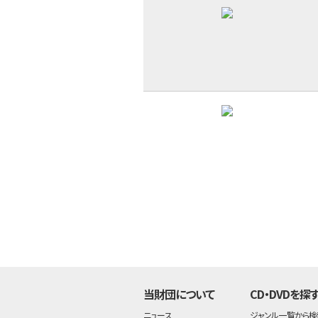
当財団について
CD・DVDを探
ニュース
ジャンル一覧から検