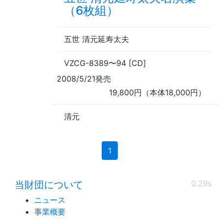
（6枚組）
五世 清元延寿太夫
VZCG-8389
〜
94 [CD]
2008/5/21発売
19,800円（本体18,000円）
清元
(current)
1
0.29s
当財団について
ニュース
事業概要