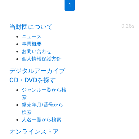
(current)
1
0.28s
当財団について
ニュース
事業概要
お問い合わせ
個人情報保護方針
デジタルアーカイブ
CD・DVDを探す
ジャンル一覧から検
索
発売年月/番号から
検索
人名一覧から検索
オンラインストア