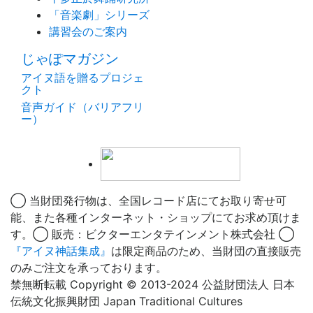
「音楽劇」シリーズ
講習会のご案内
じゃぽマガジン
アイヌ語を贈るプロジェ
クト
音声ガイド（バリアフリ
ー）
◯ 当財団発行物は、全国レコード店にてお取り寄せ可
能、また各種インターネット・ショップにてお求め頂けま
す。◯ 販売：ビクターエンタテインメント株式会社 ◯
『アイヌ神話集成』
は限定商品のため、当財団の直接販売
のみご注文を承っております。
禁無断転載 Copyright © 2013-2024 公益財団法人 日本
伝統文化振興財団 Japan Traditional Cultures