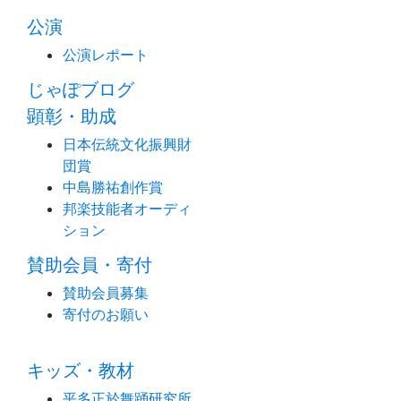
公演
公演レポート
じゃぽブログ
顕彰・助成
日本伝統文化振興財
団賞
中島勝祐創作賞
邦楽技能者オーディ
ション
賛助会員・寄付
賛助会員募集
寄付のお願い
キッズ・教材
平多正於舞踊研究所