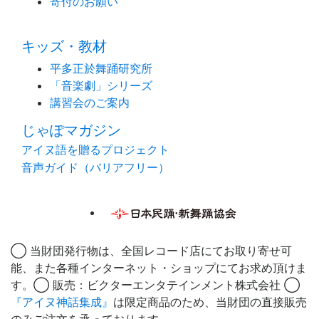
寄付のお願い
キッズ・教材
平多正於舞踊研究所
「音楽劇」シリーズ
講習会のご案内
じゃぽマガジン
アイヌ語を贈るプロジェクト
音声ガイド（バリアフリー）
◯ 当財団発行物は、全国レコード店にてお取り寄せ可
能、また各種インターネット・ショップにてお求め頂けま
す。◯ 販売：ビクターエンタテインメント株式会社 ◯
『アイヌ神話集成』
は限定商品のため、当財団の直接販売
のみご注文を承っております。