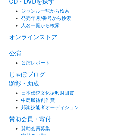
CD・DVDを探す
ジャンル一覧から検索
発売年月/番号から検索
人名一覧から検索
オンラインストア
公演
公演レポート
じゃぽブログ
顕彰・助成
日本伝統文化振興財団賞
中島勝祐創作賞
邦楽技能者オーディション
賛助会員・寄付
賛助会員募集