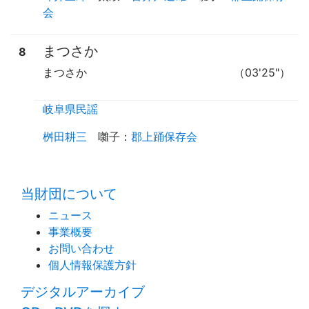
会
まつさか
8
まつさか
（03'25"）
岐阜県民謡
桝田耕三
囃子
：
郡上踊保存会
time:0.4 s
・
当財団について
ニュース
事業概要
お問い合わせ
個人情報保護方針
デジタルアーカイブ