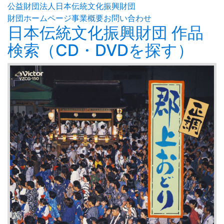
公益財団法人日本伝統文化振興財団
財団ホームページ
事業概要
お問い合わせ
日本伝統文化振興財団 作品
検索（CD・DVDを探す）