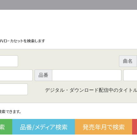
曲名
品番
デジタル・ダウンロード配信中のタイト
で検索できます。
索
品番/メディア検索
発売年月で検索