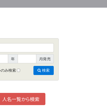
年
月発売
ルのみ検索
検索
人名一覧から検索