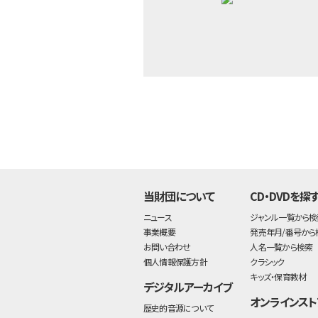
当財団について
CD・DVDを探
ニュース
ジャンル一覧から検
事業概要
発売年月/番号から
お問い合わせ
人名一覧から検索
個人情報保護方針
クラシック
キッズ・保育教材
デジタルアーカイブ
オンラインスト
歴史的音源について