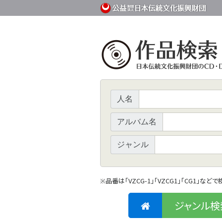
人名
アルバム名
ジャンル
品番は「VZCG-1」「VZCG1」「CG1」など
※
ジャンル検