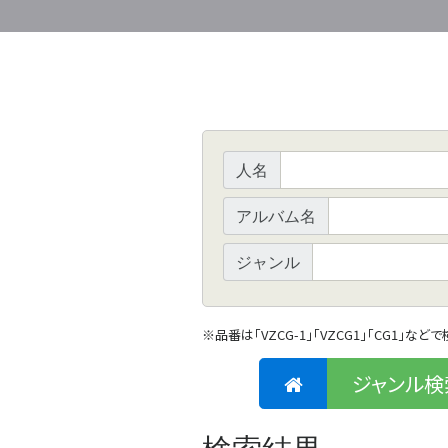
人名
アルバム名
ジャンル
※
品番は「VZCG-1」「VZCG1」「CG1」など
ジャンル検