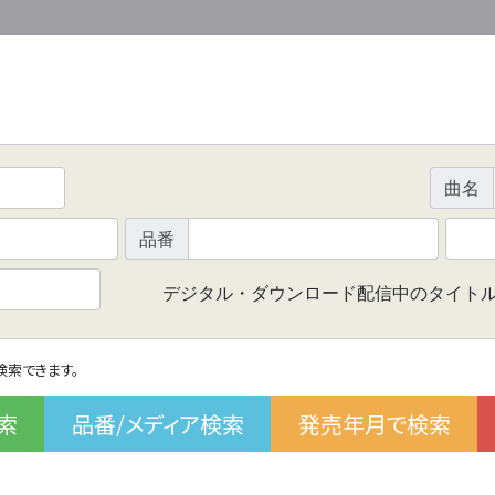
曲名
品番
デジタル・ダウンロード配信中のタイト
で検索できます。
索
品番/メディア検索
発売年月で検索