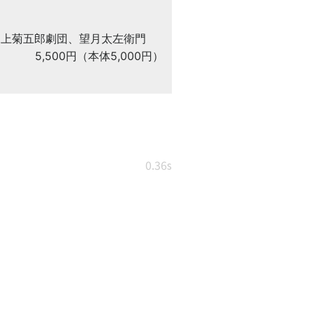
尾上菊五郎劇団、望月太左衛門
5,500円（本体5,000円）
0.36s