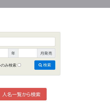
年
月発売
ルのみ検索
検索
人名一覧から検索