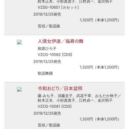
鈴木正夫、小杉真貴子、江村貞一、金沢明子
VZSG-10651 [カセット]
2019/12/25発売
1,320円（本体1,200円）
音頭／歌謡曲
人情女伊達／福寿の舞
相原ひろ子
VZCG-10582 [CDS]
2019/12/25発売
1,320円（本体1,200円）
歌謡舞踊
令和おどり／日本盆唄
藤 みち子、須藤圭子、武花千草、おもだか秋子／
鈴木正夫、小杉真貴子、江村貞一、金沢明子
VZCG-10581 [CDS]
2019/12/25発売
1,320円（本体1,200円）
音頭／歌謡曲