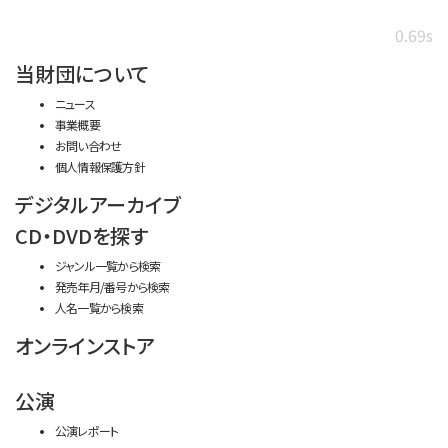
0.69s
当財団について
ニュース
事業概要
お問い合わせ
個人情報保護方針
デジタルアーカイブ
CD・DVDを探す
ジャンル一覧から検索
発売年月/番号から検索
人名一覧から検索
オンラインストア
公演
公演レポート