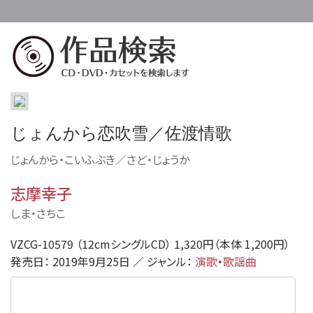
じょんから恋吹雪／佐渡情歌
じょんから・こいふぶき／さど・じょうか
志摩幸子
しま・さちこ
VZCG-10579 （12cmシングルCD） 1,320円（本体 1,200円）
発売日： 2019年9月25日 ／ ジャンル：
演歌
・
歌謡曲