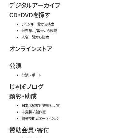
デジタルアーカイブ
CD・DVDを探す
ジャンル一覧から検索
発売年月/番号から検索
人名一覧から検索
オンラインストア
公演
公演レポート
じゃぽブログ
顕彰・助成
日本伝統文化振興財団賞
中島勝祐創作賞
邦楽技能者オーディション
賛助会員・寄付