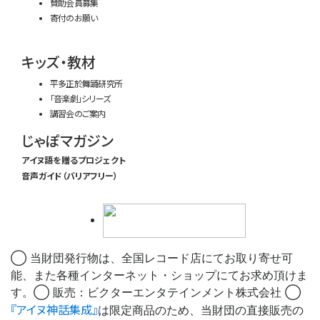
賛助会員募集
寄付のお願い
キッズ・教材
平多正於舞踊研究所
「音楽劇」シリーズ
講習会のご案内
じゃぽマガジン
アイヌ語を贈るプロジェクト
音声ガイド（バリアフリー）
◯ 当財団発行物は、全国レコード店にてお取り寄せ可
能、また各種インターネット・ショップにてお求め頂けま
す。◯ 販売：ビクターエンタテインメント株式会社 ◯
『アイヌ神話集成』
は限定商品のため、当財団の直接販売の