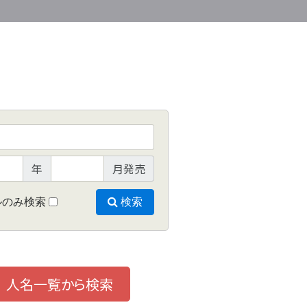
年
月発売
ルのみ検索
検索
人名一覧から検索