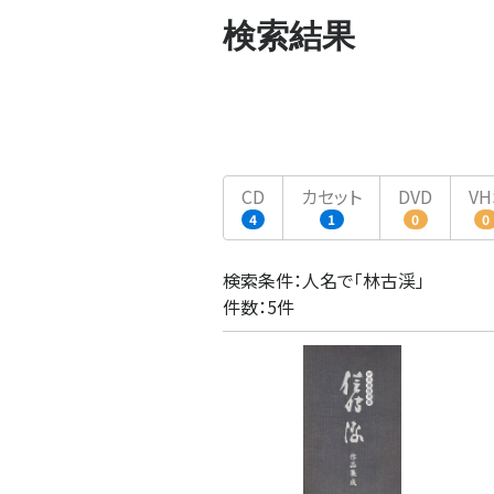
検索結果
CD
カセット
DVD
VH
4
1
0
0
検索条件：人名で「林古渓」
件数：5件