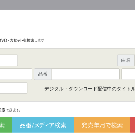
曲名
品番
デジタル・ダウンロード配信中のタイト
で検索できます。
索
品番/メディア検索
発売年月で検索