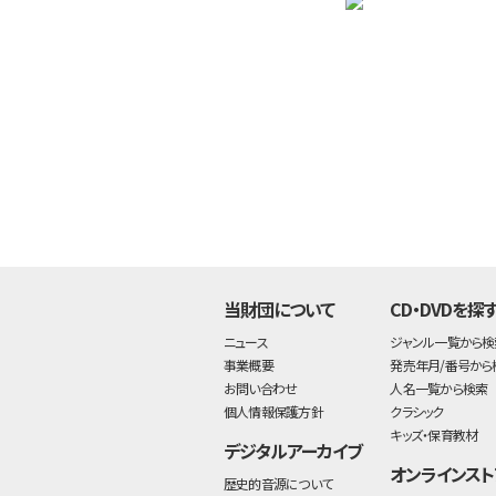
当財団について
CD・DVDを探
ニュース
ジャンル一覧から検
事業概要
発売年月/番号から
お問い合わせ
人名一覧から検索
個人情報保護方針
クラシック
キッズ・保育教材
デジタルアーカイブ
オンラインスト
歴史的音源について