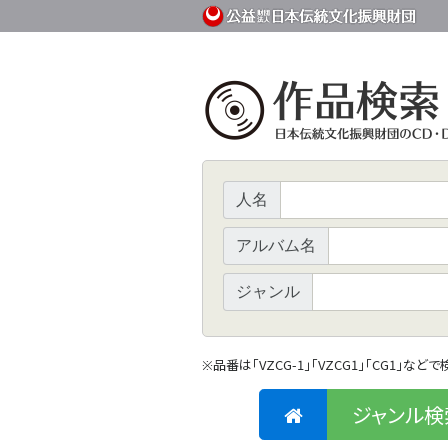
人名
アルバム名
ジャンル
品番は「VZCG-1」「VZCG1」「CG1」など
※
ジャンル検