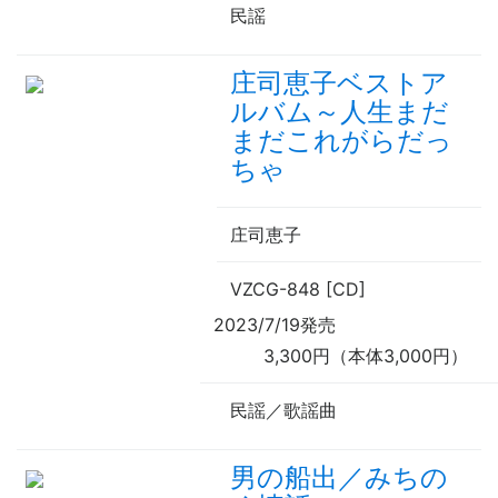
民謡
庄司恵子ベストア
ルバム～人生まだ
まだこれがらだっ
ちゃ
庄司恵子
VZCG-848 [CD]
2023/7/19発売
3,300円（本体3,000円）
民謡／歌謡曲
男の船出／みちの