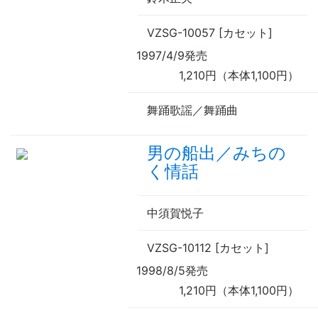
VZSG-10057 [カセット]
1997/4/9発売
1,210円（本体1,100円）
舞踊歌謡／舞踊曲
男の船出／みちの
く情話
中須賀悦子
VZSG-10112 [カセット]
1998/8/5発売
1,210円（本体1,100円）