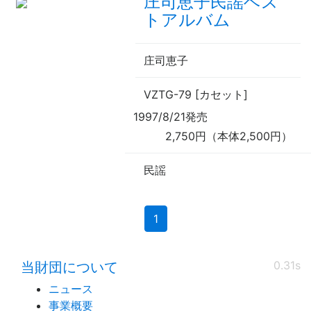
庄司恵子民謡ベス
トアルバム
庄司恵子
VZTG-79 [カセット]
1997/8/21発売
2,750円（本体2,500円）
民謡
(current)
1
0.31s
当財団について
ニュース
事業概要