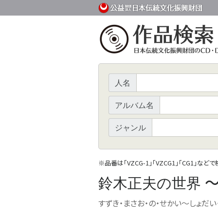
人名
アルバム名
ジャンル
※
品番は「VZCG-1」「VZCG1」「CG1」など
鈴木正夫の世界
すずき・まさお・の・せかい
〜
しょだい