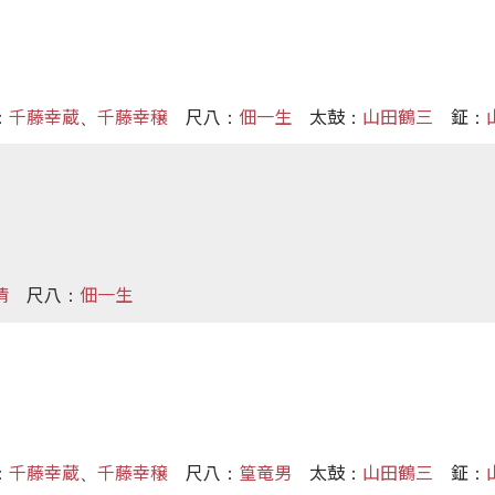
千藤幸蔵
千藤幸穣
尺八
佃一生
太鼓
山田鶴三
鉦
：
、
：
：
：
清
尺八
佃一生
：
千藤幸蔵
千藤幸穣
尺八
篁竜男
太鼓
山田鶴三
鉦
：
、
：
：
：