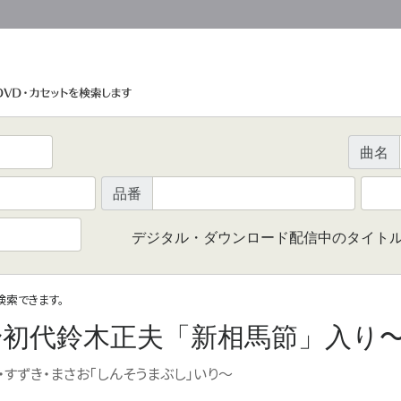
曲名
品番
デジタル・ダウンロード配信中のタイト
で検索できます。
〜
初代鈴木正夫「新相馬節」入り
・すずき・まさお「しんそうまぶし」いり
〜