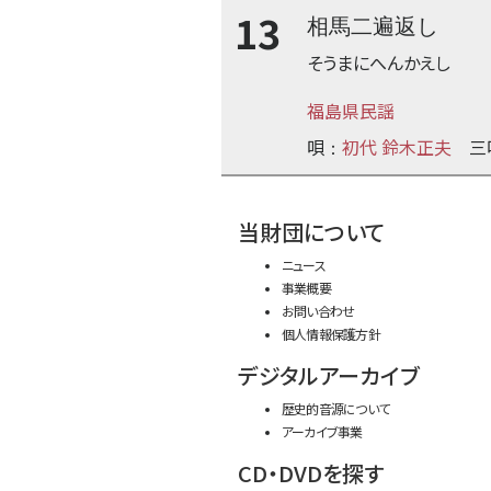
13
相馬二遍返し
そうまにへんかえし
福島県民謡
唄
初代 鈴木正夫
三
：
当財団について
ニュース
事業概要
お問い合わせ
個人情報保護方針
デジタルアーカイブ
歴史的音源について
アーカイブ事業
CD・DVDを探す