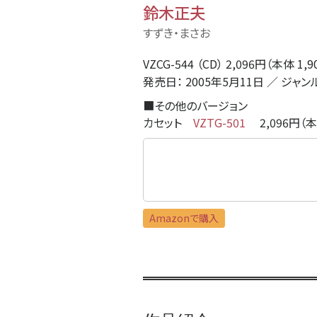
鈴木正夫
すずき・まさお
VZCG-544 （CD） 2,096円（本体 1,
発売日： 2005年5月11日 ／ ジャン
■
その他のバージョン
カセット
VZTG-501
2,096円（本
Amazonで購入