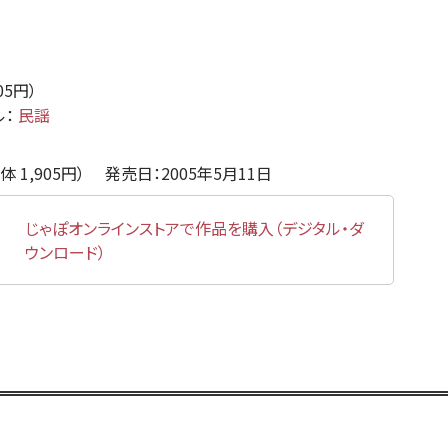
905円）
ル：
民謡
体 1,905円） 発売日：2005年5月11日
じゃぽオンラインストアで作品を購入（デジタル・ダ
ウンロード）