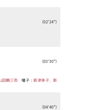
（02'24"）
（03'30"）
山田鶴三弥
囃子
新津幸子
新
：
、
（04'40"）