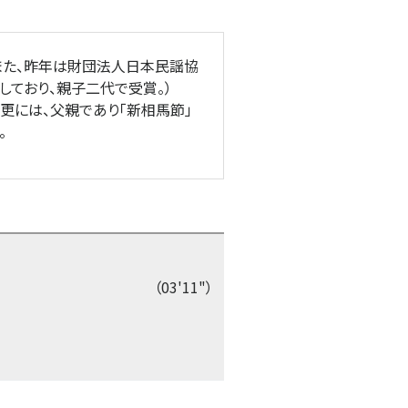
また、昨年は財団法人日本民謡協
しており、親子二代で受賞。）
更には、父親であり「新相馬節」
。
（03'11"）