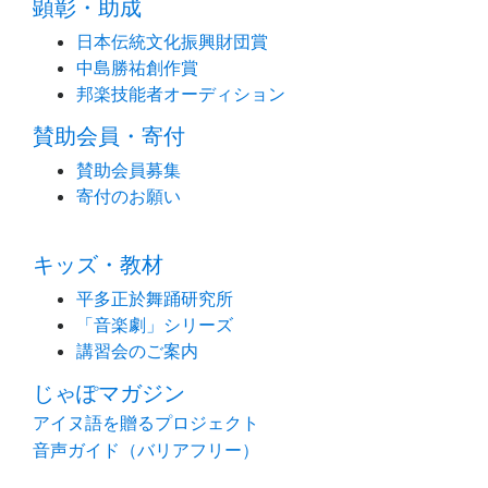
顕彰・助成
日本伝統文化振興財団賞
中島勝祐創作賞
邦楽技能者オーディション
賛助会員・寄付
賛助会員募集
寄付のお願い
キッズ・教材
平多正於舞踊研究所
「音楽劇」シリーズ
講習会のご案内
じゃぽマガジン
アイヌ語を贈るプロジェクト
音声ガイド（バリアフリー）