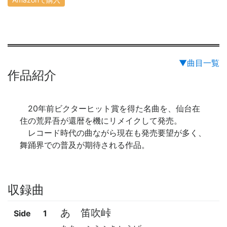
▼曲目一覧
作品紹介
20年前ビクターヒット賞を得た名曲を、仙台在
住の荒昇吾が還暦を機にリメイクして発売。
レコード時代の曲ながら現在も発売要望が多く、
舞踊界での普及が期待される作品。
収録曲
あゝ笛吹峠
Side
1