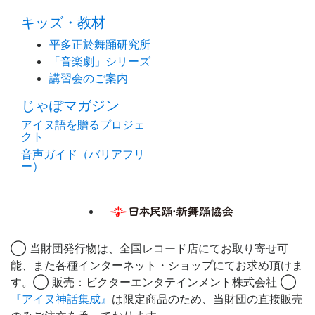
キッズ・教材
平多正於舞踊研究所
「音楽劇」シリーズ
講習会のご案内
じゃぽマガジン
アイヌ語を贈るプロジェ
クト
音声ガイド（バリアフリ
ー）
◯ 当財団発行物は、全国レコード店にてお取り寄せ可
能、また各種インターネット・ショップにてお求め頂けま
す。◯ 販売：ビクターエンタテインメント株式会社 ◯
『アイヌ神話集成』
は限定商品のため、当財団の直接販売