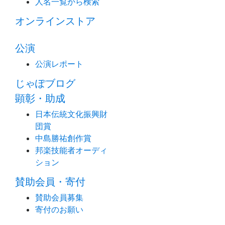
人名一覧から検索
オンラインストア
公演
公演レポート
じゃぽブログ
顕彰・助成
日本伝統文化振興財
団賞
中島勝祐創作賞
邦楽技能者オーディ
ション
賛助会員・寄付
賛助会員募集
寄付のお願い