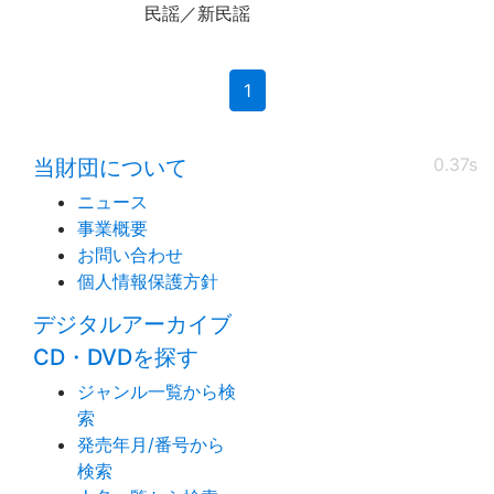
民謡／新民謡
(current)
1
0.37s
当財団について
ニュース
事業概要
お問い合わせ
個人情報保護方針
デジタルアーカイブ
CD・DVDを探す
ジャンル一覧から検
索
発売年月/番号から
検索