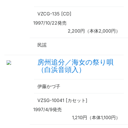
VZCG-135 [CD]
1997/10/22発売
2,200円（本体2,000円）
民謡
房州追分／海女の祭り唄
（白浜音頭入）
伊藤かづ子
VZSG-10041 [カセット]
1997/4/9発売
1,210円（本体1,100円）