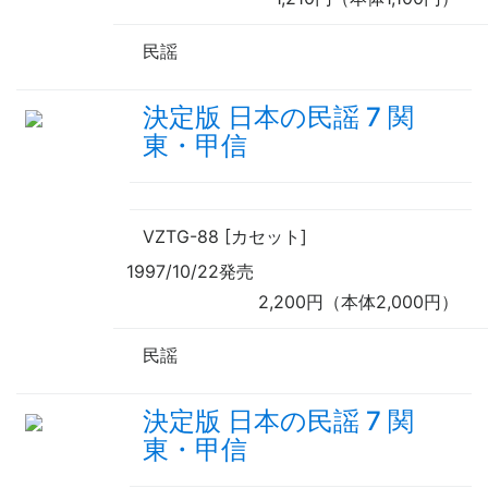
民謡
決定版 日本の民謡 7 関
東・甲信
VZTG-88 [カセット]
1997/10/22発売
2,200円（本体2,000円）
民謡
決定版 日本の民謡 7 関
東・甲信