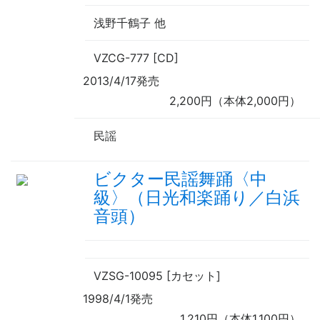
浅野千鶴子
他
VZCG-777 [CD]
2013/4/17発売
2,200円（本体2,000円）
民謡
ビクター民謡舞踊〈中
級〉（日光和楽踊り／白浜
音頭）
VZSG-10095 [カセット]
1998/4/1発売
1,210円（本体1,100円）