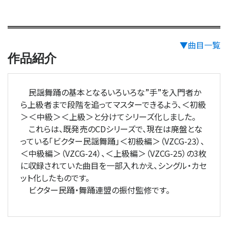
▼曲目一覧
作品紹介
民謡舞踊の基本となるいろいろな”手”を入門者か
ら上級者まで段階を追ってマスターできるよう、＜初級
＞＜中級＞＜上級＞と分けてシリーズ化しました。
これらは、既発売のCDシリーズで、現在は廃盤とな
っている「ビクター民謡舞踊」＜初級編＞（VZCG-23）、
＜中級編＞（VZCG-24）、＜上級編＞（VZCG-25）の3枚
に収録されていた曲目を一部入れかえ、シングル・カセ
ット化したものです。
ビクター民踊・舞踊連盟の振付監修です。