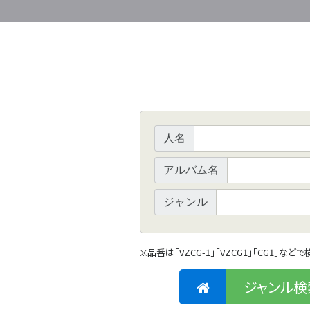
人名
アルバム名
ジャンル
品番は「VZCG-1」「VZCG1」「CG1」など
※
ジャンル検