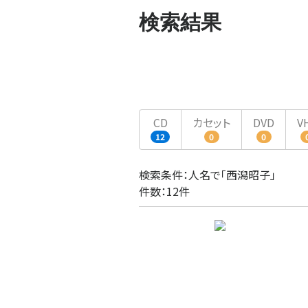
検索結果
CD
カセット
DVD
V
12
0
0
検索条件：人名で「西潟昭子」
件数：12件