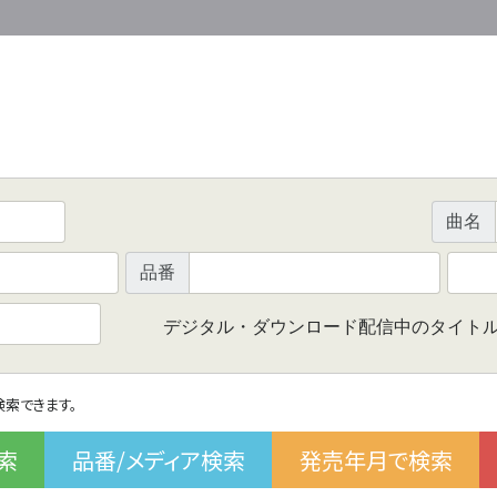
曲名
品番
デジタル・ダウンロード配信中のタイト
で検索できます。
索
品番/メディア検索
発売年月で検索