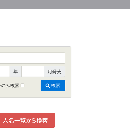
年
月発売
ルのみ検索
検索
人名一覧から検索