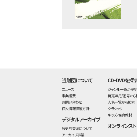
当財団について
CD・DVDを探
ニュース
ジャンル一覧から検
事業概要
発売年月/番号から
お問い合わせ
人名一覧から検索
個人情報保護方針
クラシック
キッズ・保育教材
デジタルアーカイブ
オンラインスト
歴史的音源について
アーカイブ事業