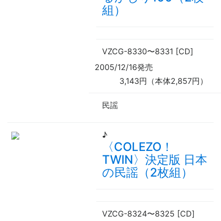
組）
VZCG-8330
〜
8331 [CD]
2005/12/16発売
3,143円（本体2,857円）
民謡
♪
〈COLEZO！
TWIN〉決定版 日本
の民謡（2枚組）
VZCG-8324
〜
8325 [CD]