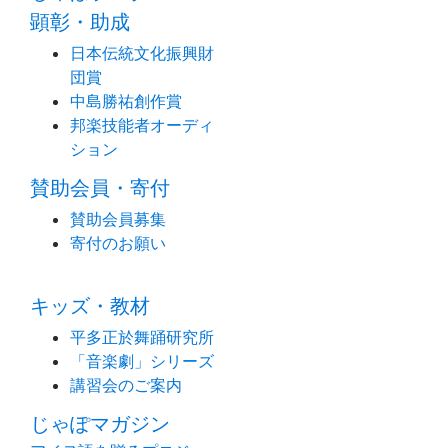
顕彰・助成
日本伝統文化振興財
団賞
中島勝祐創作賞
邦楽技能者オーディ
ション
賛助会員・寄付
賛助会員募集
寄付のお願い
キッズ・教材
平多正於舞踊研究所
「音楽劇」シリーズ
講習会のご案内
じゃぽマガジン