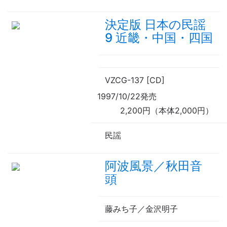
決定版 日本の民謡
9 近畿・中国・四国
VZCG-137 [CD]
1997/10/22発売
2,200円（本体2,000円）
民謡
阿波風景／秋田音
頭
藤みち子／金沢明子