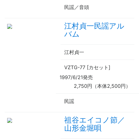
民謡／音頭
江村貞一民謡アル
バム
江村貞一
VZTG-77 [カセット]
1997/6/21発売
2,750円（本体2,500円）
民謡
祖谷エイコノ節／
山形金堀唄