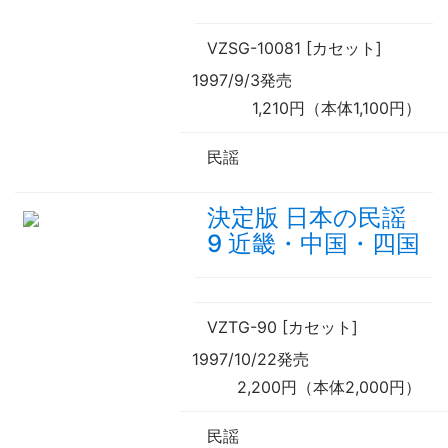
VZSG-10081 [カセット]
1997/9/3発売
1,210円（本体1,100円）
民謡
決定版 日本の民謡
9 近畿・中国・四国
VZTG-90 [カセット]
1997/10/22発売
2,200円（本体2,000円）
民謡