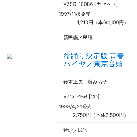
VZSG-10086 [カセット]
1997/11/6発売
1,210円（本体1,100円）
新民謡／民謡
盆踊り決定版 青春
ハイヤ／東京音頭
鈴木正夫、藤みち子
VZCG-156 [CD]
1999/4/21発売
2,750円（本体2,500円）
音頭／民謡