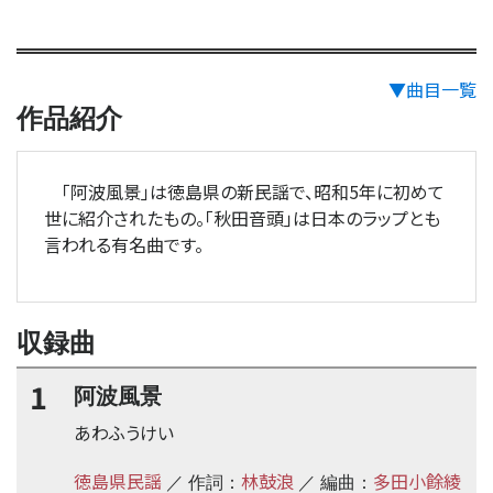
▼曲目一覧
作品紹介
｢阿波風景｣は徳島県の新民謡で、昭和5年に初めて
世に紹介されたもの。｢秋田音頭｣は日本のラップとも
言われる有名曲です。
収録曲
1
阿波風景
あわふうけい
徳島県民謡
林鼓浪
多田小餘綾
／ 作詞：
／ 編曲：