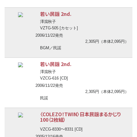
若い民謡 2nd.
澤瀉秋子
VZTG-505 [カセット]
2006/11/22発売
2,305円（本体2,095円）
BGM／民謡
若い民謡 2nd.
澤瀉秋子
VZCG-616 [CD]
2006/11/22発売
2,305円（本体2,095円）
民謡
〈COLEZO！TWIN〉日本民謡まるかじり
100（2枚組）
〜
VZCG-8330
8331 [CD]
2005/12/16発売