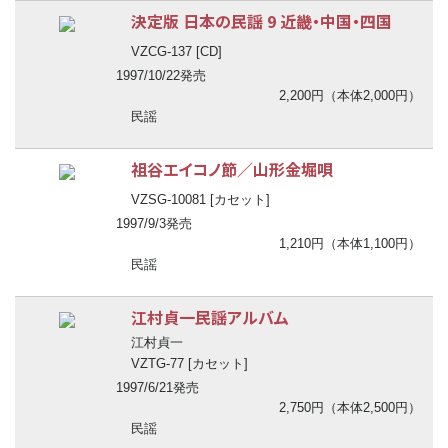
決定版 日本の民謡 9 近畿・中国・四国
VZCG-137 [CD]
1997/10/22発売
2,200円（本体2,000円）
民謡
祖谷エイコノ節／山形金堀唄
VZSG-10081 [カセット]
1997/9/3発売
1,210円（本体1,100円）
民謡
江村貞一民謡アルバム
江村貞一
VZTG-77 [カセット]
1997/6/21発売
2,750円（本体2,500円）
民謡