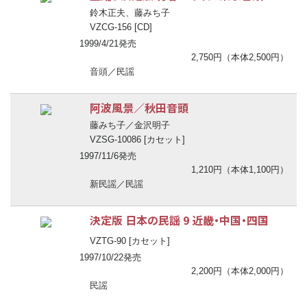
鈴木正夫、藤みち子
VZCG-156 [CD]
1999/4/21発売
2,750円（本体2,500円）
音頭／民謡
阿波風景／秋田音頭
藤みち子／金沢明子
VZSG-10086 [カセット]
1997/11/6発売
1,210円（本体1,100円）
新民謡／民謡
決定版 日本の民謡 9 近畿・中国・四国
VZTG-90 [カセット]
1997/10/22発売
2,200円（本体2,000円）
民謡