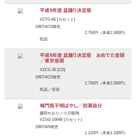
平成9年度 盆踊り決定版
VZTG-66 [カセット]
1997/4/23発売
2,750円（本体2,500円）
民謡
平成9年度 盆踊り決定版 おめでた音頭
／東京音頭
VZCG-35 [CD]
1997/4/23発売
2,750円（本体2,500円）
民謡／音頭
鳴門馬子唄ばやし／初瀬追分
藤田かおり／小川龍翔
VZSG-10046 [カセット]
1997/4/9発売
1,210円（本体1,100円）