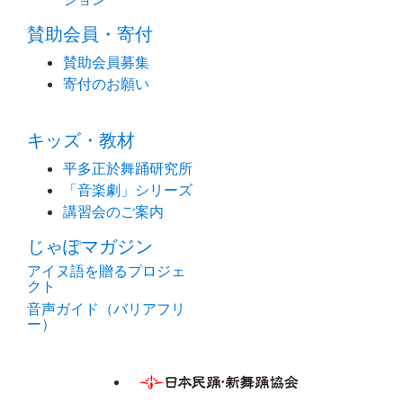
賛助会員・寄付
賛助会員募集
寄付のお願い
キッズ・教材
平多正於舞踊研究所
「音楽劇」シリーズ
講習会のご案内
じゃぽマガジン
アイヌ語を贈るプロジェ
クト
音声ガイド（バリアフリ
ー）