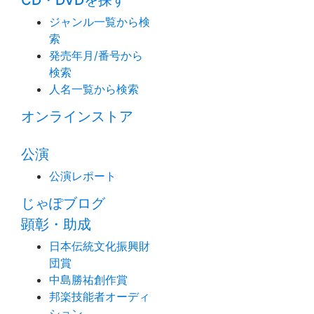
CD・DVDを探す
ジャンル一覧から検
索
発売年月/番号から
検索
人名一覧から検索
オンラインストア
公演
公演レポート
じゃぽブログ
顕彰・助成
日本伝統文化振興財
団賞
中島勝祐創作賞
邦楽技能者オーディ
ション