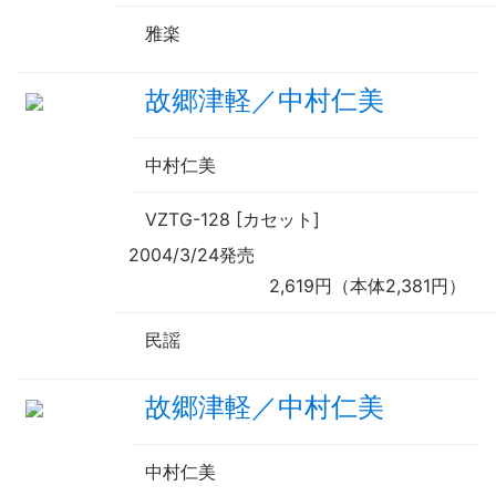
雅楽
故郷津軽／中村仁美
中村仁美
VZTG-128 [カセット]
2004/3/24発売
2,619円（本体2,381円）
民謡
故郷津軽／中村仁美
中村仁美