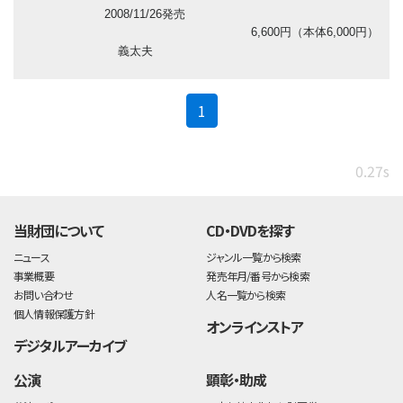
2008/11/26発売
6,600円（本体6,000円）
義太夫
(current)
1
0.27s
当財団について
CD・DVDを探す
ニュース
ジャンル一覧から検索
事業概要
発売年月/番号から検索
お問い合わせ
人名一覧から検索
個人情報保護方針
オンラインストア
デジタルアーカイブ
公演
顕彰・助成